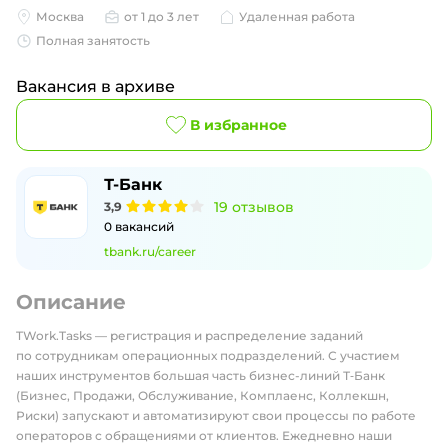
Москва
от 1 до 3 лет
Удаленная работа
Полная занятость
Вакансия в архиве
В избранное
Т-Банк
19
отзывов
3,9
0
вакансий
tbank.ru/career
Описание
TWork.Tasks — регистрация и распределение заданий
по сотрудникам операционных подразделений. С участием
наших инструментов большая часть бизнес-линий Т‑Банк
(Бизнес, Продажи, Обслуживание, Комплаенс, Коллекшн,
Риски) запускают и автоматизируют свои процессы по работе
операторов с обращениями от клиентов. Ежедневно наши