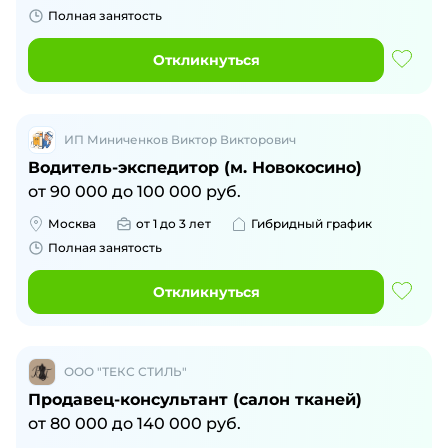
Полная занятость
Откликнуться
ИП Миниченков Виктор Викторович
Водитель-экспедитор (м. Новокосино)
от
90 000
до
100 000
руб.
Москва
от 1 до 3 лет
Гибридный график
Полная занятость
Откликнуться
ООО "ТЕКС СТИЛЬ"
Продавец-консультант (салон тканей)
от
80 000
до
140 000
руб.