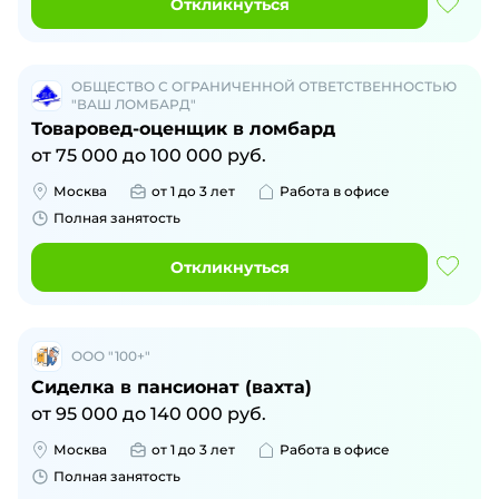
Откликнуться
ОБЩЕСТВО С ОГРАНИЧЕННОЙ ОТВЕТСТВЕННОСТЬЮ
"ВАШ ЛОМБАРД"
Товаровед-оценщик в ломбард
от
75 000
до
100 000
руб.
Москва
от 1 до 3 лет
Работа в офисе
Полная занятость
Откликнуться
ООО "100+"
Сиделка в пансионат (вахта)
от
95 000
до
140 000
руб.
Москва
от 1 до 3 лет
Работа в офисе
Полная занятость