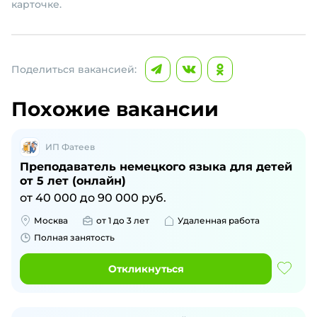
карточке.
Поделиться вакансией:
Похожие вакансии
ИП Фатеев
Преподаватель немецкого языка для детей
от 5 лет (онлайн)
от
40 000
до
90 000
руб.
Москва
от 1 до 3 лет
Удаленная работа
Полная занятость
Откликнуться