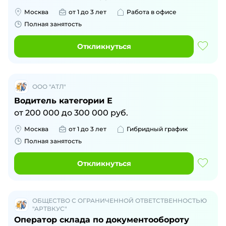
Москва
от 1 до 3 лет
Работа в офисе
Полная занятость
Откликнуться
ООО "АТЛ"
Водитель категории Е
от
200 000
до
300 000
руб.
Москва
от 1 до 3 лет
Гибридный график
Полная занятость
Откликнуться
ОБЩЕСТВО С ОГРАНИЧЕННОЙ ОТВЕТСТВЕННОСТЬЮ
"АРТВКУС"
Оператор склада по документообороту