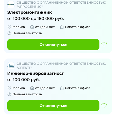
ОБЩЕСТВО С ОГРАНИЧЕННОЙ ОТВЕТСТВЕННОСТЬЮ
"АПРОСЕРВИС"
Электромонтажник
от
100 000
до
180 000
руб.
Москва
от 1 до 3 лет
Работа в офисе
Полная занятость
Откликнуться
ОБЩЕСТВО С ОГРАНИЧЕННОЙ ОТВЕТСТВЕННОСТЬЮ
"СПЕКТР"
Инженер-вибродиагност
от
100 000
руб.
Москва
от 1 до 3 лет
Работа в офисе
Полная занятость
Откликнуться