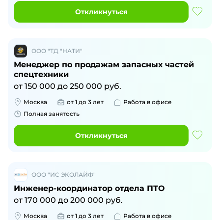
Откликнуться
ООО "ТД "НАТИ"
Менеджер по продажам запасных частей
спецтехники
от
150 000
до
250 000
руб.
Москва
от 1 до 3 лет
Работа в офисе
Полная занятость
Откликнуться
ООО "ИС ЭКОЛАЙФ"
Инженер-координатор отдела ПТО
от
170 000
до
200 000
руб.
Москва
от 1 до 3 лет
Работа в офисе