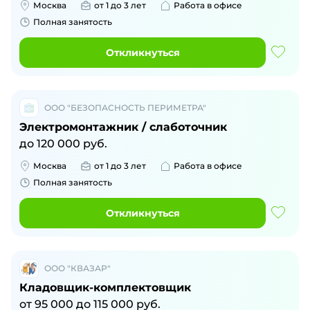
Москва
от 1 до 3 лет
Работа в офисе
Полная занятость
Откликнуться
ООО "БЕЗОПАСНОСТЬ ПЕРИМЕТРА"
Электромонтажник / слаботочник
до
120 000
руб.
Москва
от 1 до 3 лет
Работа в офисе
Полная занятость
Откликнуться
ООО "КВАЗАР"
Кладовщик-комплектовщик
от
95 000
до
115 000
руб.