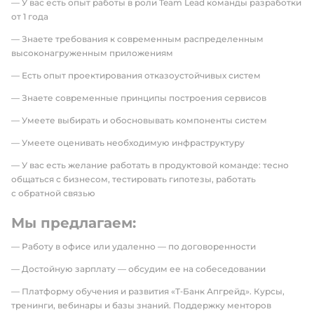
— У вас есть опыт работы в роли Team Lead команды разработки
от 1 года
— Знаете требования к современным распределенным
высоконагруженным приложениям
— Есть опыт проектирования отказоустойчивых систем
— Знаете современные принципы построения сервисов
— Умеете выбирать и обосновывать компоненты систем
— Умеете оценивать необходимую инфраструктуру
— У вас есть желание работать в продуктовой команде: тесно
общаться с бизнесом, тестировать гипотезы, работать
с обратной связью
Мы предлагаем:
— Работу в офисе или удаленно — по договоренности
— Достойную зарплату — обсудим ее на собеседовании
— Платформу обучения и развития «Т‑Банк Апгрейд». Курсы,
тренинги, вебинары и базы знаний. Поддержку менторов