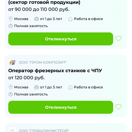
(сектор готовой продукции)
от
90 000
до
110 000
руб.
Москва
от 1 до 3 лет
Работа в офисе
Полная занятость
Откликнуться
ООО "ПРОМ КОМПОЗИТ"
Оператор фрезерных станков с ЧПУ
от
120 000
руб.
Москва
от 1 до 3 лет
Работа в офисе
Полная занятость
Откликнуться
ООО "ГЛОБАЛИНЖСТРОЙ"