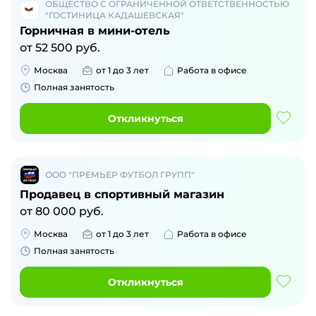
ОБЩЕСТВО С ОГРАНИЧЕННОЙ ОТВЕТСТВЕННОСТЬЮ
"ГОСТИНИЦА КАДАШЕВСКАЯ"
Горничная в мини-отель
от
52 500
руб.
Москва
от 1 до 3 лет
Работа в офисе
Полная занятость
Откликнуться
ООО "ПРЕМЬЕР ФУТБОЛ ГРУПП"
Продавец в спортивный магазин
от
80 000
руб.
Москва
от 1 до 3 лет
Работа в офисе
Полная занятость
Откликнуться