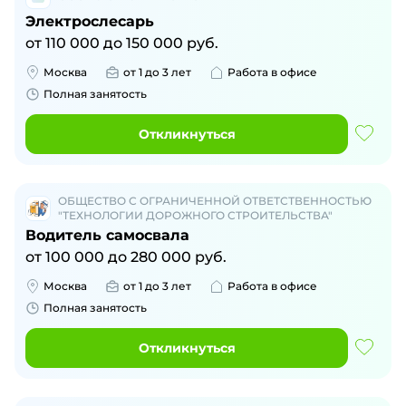
Электрослесарь
от
110 000
до
150 000
руб.
Москва
от 1 до 3 лет
Работа в офисе
Полная занятость
Откликнуться
ОБЩЕСТВО С ОГРАНИЧЕННОЙ ОТВЕТСТВЕННОСТЬЮ
"ТЕХНОЛОГИИ ДОРОЖНОГО СТРОИТЕЛЬСТВА"
Водитель самосвала
от
100 000
до
280 000
руб.
Москва
от 1 до 3 лет
Работа в офисе
Полная занятость
Откликнуться