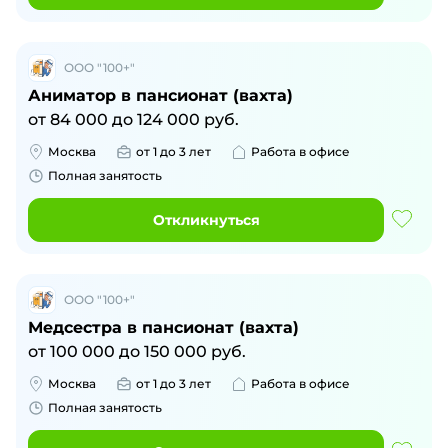
ООО "100+"
Аниматор в пансионат (вахта)
от
84 000
до
124 000
руб.
Москва
от 1 до 3 лет
Работа в офисе
Полная занятость
Откликнуться
ООО "100+"
Медсестра в пансионат (вахта)
от
100 000
до
150 000
руб.
Москва
от 1 до 3 лет
Работа в офисе
Полная занятость