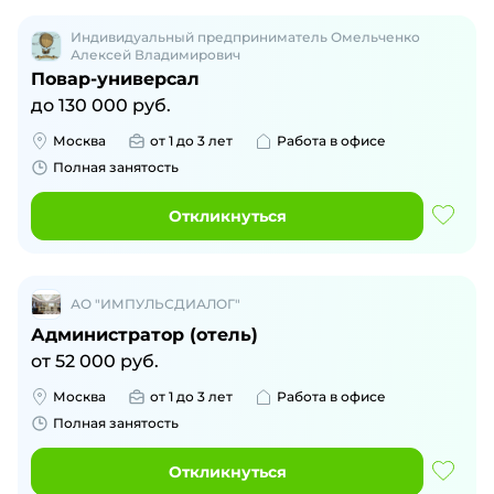
Индивидуальный предприниматель Омельченко
Алексей Владимирович
Повар-универсал
до
130 000
руб.
Москва
от 1 до 3 лет
Работа в офисе
Полная занятость
Откликнуться
АО "ИМПУЛЬСДИАЛОГ"
Администратор (отель)
от
52 000
руб.
Москва
от 1 до 3 лет
Работа в офисе
Полная занятость
Откликнуться