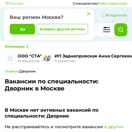
Москва
Соискателям
Работодателям
Избранное
Ваш регион Москва?
Да
Выбрать другой регион
Компании
ООО "СТА"
ИП Заднепровская Анна Сергеев
10 вакансий
9 вакансий
Главная
Дворник
Вакансии по специальности:
Дворник в Москве
В Москве
нет активных вакансий по
специальности: Дворник
Не расстраивайтесь и посмотрите вакансии
в других