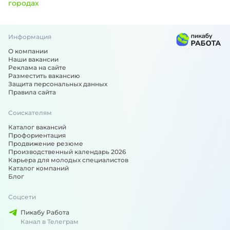
городах
Информация
Вакансии по специальности: Дворник - подобрали для ва
О компании
Наши вакансии
Реклама на сайте
Разместить вакансию
Защита персональных данных
Правила сайта
Соискателям
Каталог вакансий
Профориентация
Продвижение резюме
Производственный календарь 2026
Карьера для молодых специалистов
Каталог компаний
Блог
Соцсети
Пикабу Работа
Канал в Телеграм