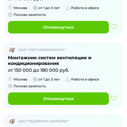
Москва
от 1 до 3 лет
Работа в офисе
Полная занятость
Откликнуться
ООО "КМТ-ИНЖЕНЕРИНГ"
Монтажник систем вентиляции и
кондиционирования
от 150 000 до 180 000 руб.
Москва
от 1 до 3 лет
Работа в офисе
Полная занятость
Откликнуться
ЗАО "ЛАБИРИНТ-ИНФОРМ"