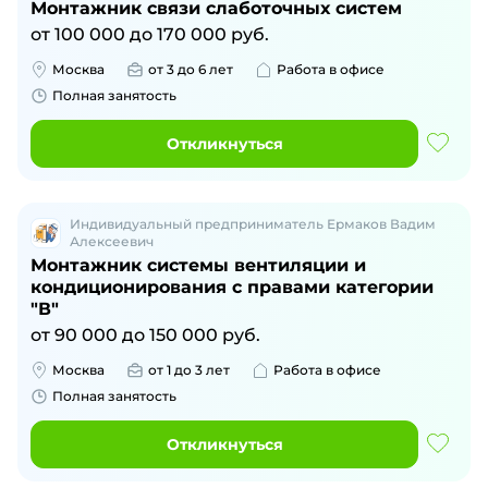
Монтажник связи слаботочных систем
от 100 000 до 170 000 руб.
Москва
от 3 до 6 лет
Работа в офисе
Полная занятость
Откликнуться
Индивидуальный предприниматель Ермаков Вадим
Алексеевич
Монтажник системы вентиляции и
кондиционирования с правами категории
"В"
от 90 000 до 150 000 руб.
Москва
от 1 до 3 лет
Работа в офисе
Полная занятость
Откликнуться