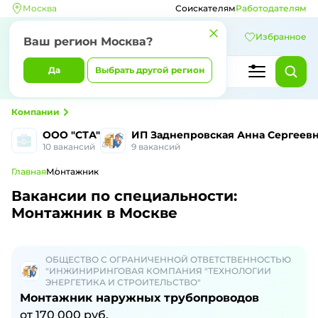
Москва
Соискателям
Работодателям
Избранное
Ваш регион Москва?
Да
Выбрать другой регион
Компании
ООО "СТА"
ИП Заднепровская Анна Сергеев
10 вакансий
9 вакансий
Главная
Монтажник
Вакансии по специальности:
Монтажник в Москве
ОБЩЕСТВО С ОГРАНИЧЕННОЙ ОТВЕТСТВЕННОСТЬЮ
"ИНЖИНИРИНГОВАЯ КОМПАНИЯ "ТЕХНОЛОГИИ
ЭНЕРГЕТИКА И СТРОИТЕЛЬСТВО"
Монтажник наружных трубопроводов
от 170 000 руб.