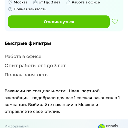
Москва
от 1 до 3 лет
Работа в офисе
Полная занятость
Откликнуться
Быстрые фильтры
Работа в офисе
Опыт работы от 1 до 3 лет
Полная занятость
Вакансии по специальности: Швея, портной,
закройщик - подобрали для вас 1 свежая вакансия в 1
компании. Выбирайте вакансии в Москве и
отправляйте свой отклик.
Информация