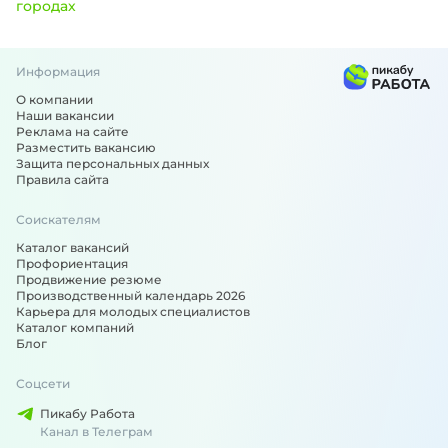
городах
Информация
Вакансии по специальности: Ветеринарный врач - подобр
О компании
Наши вакансии
Реклама на сайте
Разместить вакансию
Защита персональных данных
Правила сайта
Соискателям
Каталог вакансий
Профориентация
Продвижение резюме
Производственный календарь 2026
Карьера для молодых специалистов
Каталог компаний
Блог
Соцсети
Пикабу Работа
Канал в Телеграм