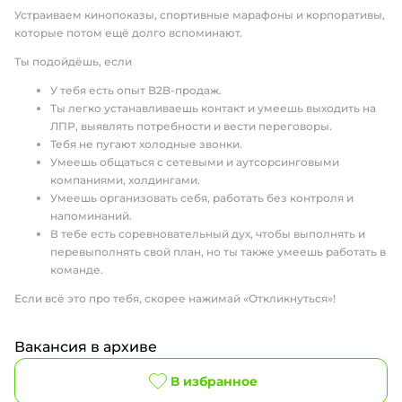
Устраиваем кинопоказы, спортивные марафоны и корпоративы,
которые потом ещё долго вспоминают.
Ты подойдёшь, если
У тебя есть опыт B2B-продаж.
Ты легко устанавливаешь контакт и умеешь выходить на
ЛПР, выявлять потребности и вести переговоры.
Тебя не пугают холодные звонки.
Умеешь общаться с сетевыми и аутсорсинговыми
компаниями, холдингами.
Умеешь организовать себя, работать без контроля и
напоминаний.
В тебе есть соревновательный дух, чтобы выполнять и
перевыполнять свой план, но ты также умеешь работать в
команде.
Если всё это про тебя, скорее нажимай «Откликнуться»!
Вакансия в архиве
В избранное