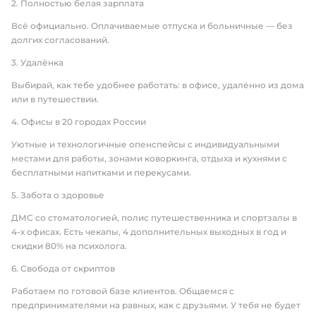
2. Полностью белая зарплата
Всё официально. Оплачиваемые отпуска и больничные — без
долгих согласований.
3. Удалёнка
Выбирай, как тебе удобнее работать: в офисе, удалённо из дома
или в путешествии.
4. Офисы в 20 городах России
Уютные и технологичные опенспейсы с индивидуальными
местами для работы, зонами коворкинга, отдыха и кухнями с
бесплатными напитками и перекусами.
5. Забота о здоровье
ДМС со стоматологией, полис путешественника и спортзалы в
4-х офисах. Есть чекапы, 4 дополнительных выходных в год и
скидки 80% на психолога.
6. Свобода от скриптов
Работаем по готовой базе клиентов. Общаемся с
предпринимателями на равных, как с друзьями. У тебя не будет