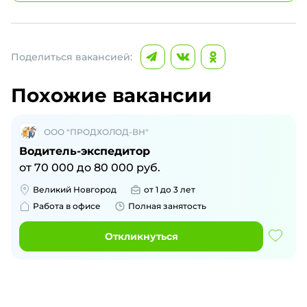
Поделиться вакансией:
Похожие вакансии
ООО "ПРОДХОЛОД-ВН"
Водитель-экспедитор
от
70 000
до
80 000
руб.
Великий Новгород
от 1 до 3 лет
Работа в офисе
Полная занятость
Откликнуться