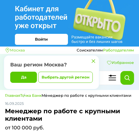
Москва
Соискателям
Работодателям
Избранное
Ваш регион
Москва
?
Да
Выбрать другой регион
Главная
Точка Банк
Менеджер по работе с крупными клиентами
16.09.2025
Менеджер по работе с крупными
клиентами
от 100 000 руб.