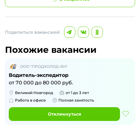
Поделиться вакансией:
Похожие вакансии
ООО "ПРОДХОЛОД-ВН"
Водитель-экспедитор
от
70 000
до
80 000
руб.
Великий Новгород
от 1 до 3 лет
Работа в офисе
Полная занятость
Откликнуться