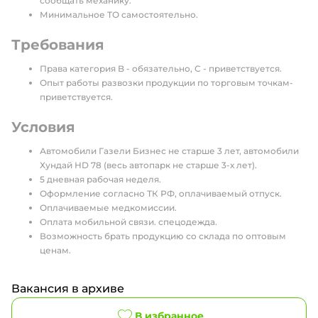
сообщать механику.
Минимальное ТО самостоятельно.
Требования
Права категория B - обязательно, С - приветствуется.
Опыт работы развозки продукции по торговым точкам-
приветствуется.
Условия
Автомобили Газели Бизнес не старше 3 лет, автомобили
Хундай HD 78 (весь автопарк не старше 3-х лет).
5 дневная рабочая неделя.
Оформление согласно ТК РФ, оплачиваемый отпуск.
Оплачиваемые медкомиссии.
Оплата мобильной связи. спецодежда.
Возможность брать продукцию со склада по оптовым
ценам.
Вакансия в архиве
В избранное