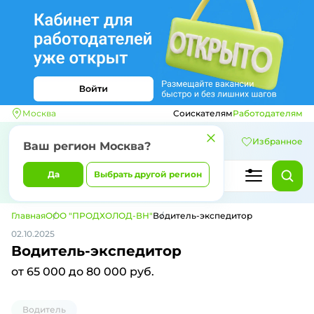
Москва
Соискателям
Работодателям
Избранное
Ваш регион
Москва
?
Да
Выбрать другой регион
Главная
ООО "ПРОДХОЛОД-ВН"
Водитель-экспедитор
02.10.2025
Водитель-экспедитор
от 65 000 до 80 000 руб.
Водитель