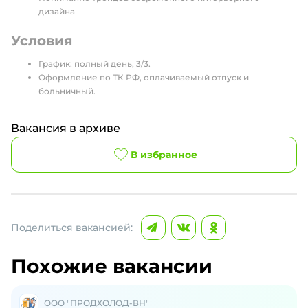
дизайна
Условия
График: полный день, 3/3.
Оформление по ТК РФ, оплачиваемый отпуск и
больничный.
Вакансия в архиве
В избранное
Поделиться вакансией:
Похожие вакансии
ООО "ПРОДХОЛОД-ВН"