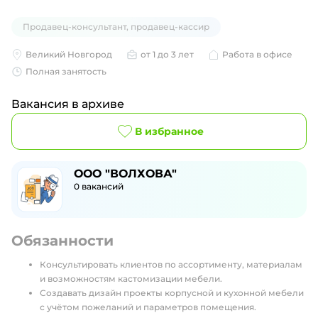
Продавец-консультант, продавец-кассир
Великий Новгород
от 1 до 3 лет
Работа в офисе
Полная занятость
Вакансия в архиве
В избранное
ООО "ВОЛХОВА"
0
вакансий
Обязанности
Консультировать клиентов по ассортименту, материалам
и возможностям кастомизации мебели.
Создавать дизайн проекты корпусной и кухонной мебели
с учётом пожеланий и параметров помещения.