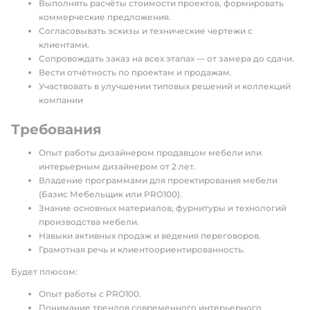
Выполнять расчёты стоимости проектов, формировать
коммерческие предложения.
Согласовывать эскизы и технические чертежи с
клиентами.
Сопровождать заказ на всех этапах — от замера до сдачи.
Вести отчётность по проектам и продажам.
Участвовать в улучшении типовых решений и коллекций
компании
Требования
Опыт работы дизайнером продавцом мебели или
интерьерным дизайнером от 2 лет.
Владение программами для проектирования мебели
(Базис Мебельщик или PRO100).
Знание основных материалов, фурнитуры и технологий
производства мебели.
Навыки активных продаж и ведения переговоров.
Грамотная речь и клиентоориентированность.
Будет плюсом:
Опыт работы с PRO100.
Понимание трендов современного интерьерного