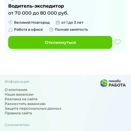
Водитель-экспедитор
от
70 000
до
80 000
руб.
Великий Новгород
от 1 до 3 лет
Работа в офисе
Полная занятость
Откликнуться
Информация
О компании
Наши вакансии
Реклама на сайте
Разместить вакансию
Защита персональных данных
Правила сайта
Соискателям