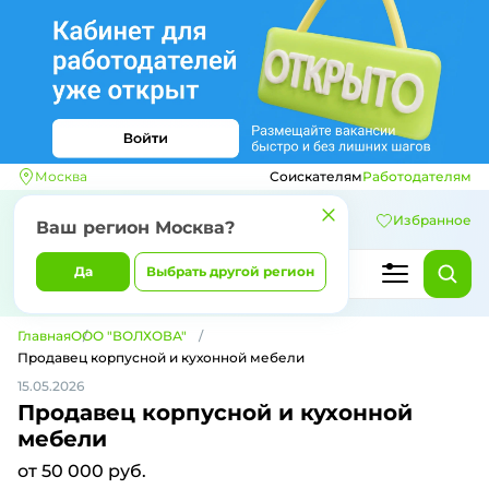
Москва
Соискателям
Работодателям
Избранное
Ваш регион
Москва
?
Да
Выбрать другой регион
Главная
ООО "ВОЛХОВА"
Продавец корпусной и кухонной мебели
15.05.2026
Продавец корпусной и кухонной
мебели
от 50 000 руб.