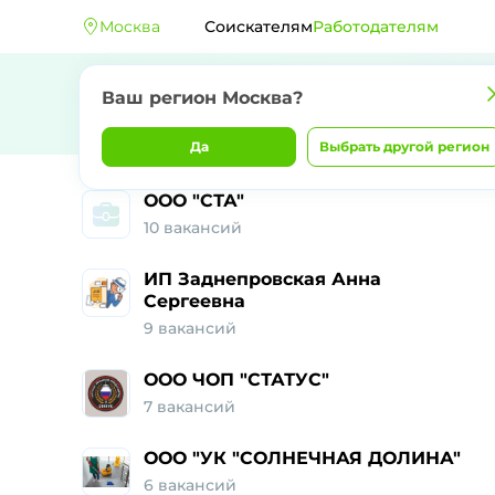
Москва
Соискателям
Работодателям
Ваш регион Москва?
Да
Выбрать другой регион
ООО "СТА"
10 вакансий
ИП Заднепровская Анна
Сергеевна
9 вакансий
ООО ЧОП "СТАТУС"
7 вакансий
ООО "УК "СОЛНЕЧНАЯ ДОЛИНА"
6 вакансий