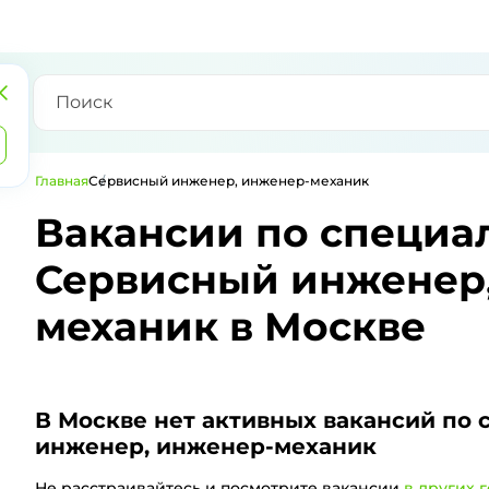
Главная
Сервисный инженер, инженер-механик
Вакансии по специа
Сервисный инженер
механик в Москве
В Москве
нет активных вакансий по 
инженер, инженер-механик
Не расстраивайтесь и посмотрите вакансии
в других 