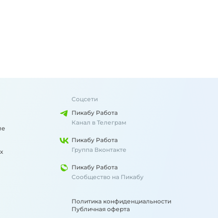
Соцсети
Пикабу Работа
Канал в Телеграм
ме
Пикабу Работа
Группа Вконтакте
х
Пикабу Работа
Сообщество на Пикабу
Политика конфиденциальности
Публичная оферта