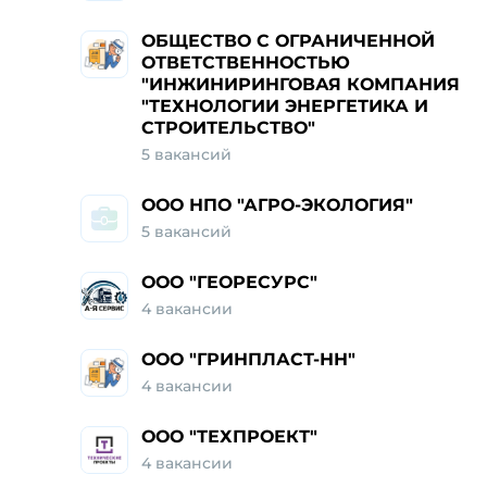
ОБЩЕСТВО С ОГРАНИЧЕННОЙ
ОТВЕТСТВЕННОСТЬЮ
"ИНЖИНИРИНГОВАЯ КОМПАНИЯ
"ТЕХНОЛОГИИ ЭНЕРГЕТИКА И
СТРОИТЕЛЬСТВО"
5 вакансий
ООО НПО "АГРО-ЭКОЛОГИЯ"
5 вакансий
ООО "ГЕОРЕСУРС"
4 вакансии
ООО "ГРИНПЛАСТ-НН"
4 вакансии
ООО "ТЕХПРОЕКТ"
4 вакансии