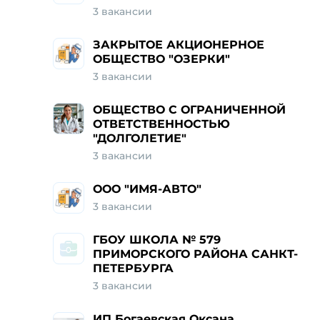
3 вакансии
ЗАКРЫТОЕ АКЦИОНЕРНОЕ
ОБЩЕСТВО "ОЗЕРКИ"
3 вакансии
ОБЩЕСТВО С ОГРАНИЧЕННОЙ
ОТВЕТСТВЕННОСТЬЮ
"ДОЛГОЛЕТИЕ"
3 вакансии
ООО "ИМЯ-АВТО"
3 вакансии
ГБОУ ШКОЛА № 579
ПРИМОРСКОГО РАЙОНА САНКТ-
ПЕТЕРБУРГА
3 вакансии
ИП Богаевская Оксана