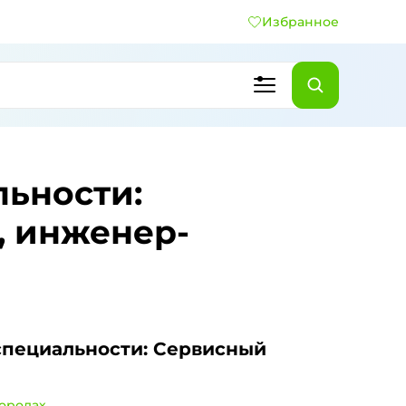
Избранное
льности:
, инженер-
специальности: Сервисный
городах