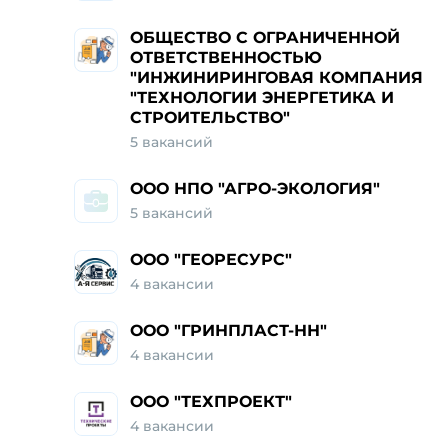
ОБЩЕСТВО С ОГРАНИЧЕННОЙ
ОТВЕТСТВЕННОСТЬЮ
"ИНЖИНИРИНГОВАЯ КОМПАНИЯ
"ТЕХНОЛОГИИ ЭНЕРГЕТИКА И
СТРОИТЕЛЬСТВО"
5 вакансий
ООО НПО "АГРО-ЭКОЛОГИЯ"
5 вакансий
ООО "ГЕОРЕСУРС"
4 вакансии
ООО "ГРИНПЛАСТ-НН"
4 вакансии
ООО "ТЕХПРОЕКТ"
4 вакансии