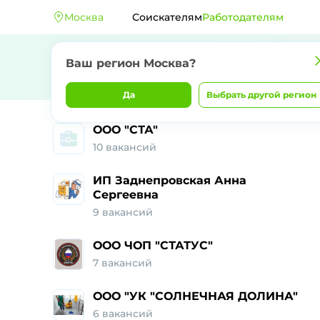
Москва
Соискателям
Работодателям
Ваш регион Москва?
Да
Выбрать другой регион
ООО "СТА"
10 вакансий
ИП Заднепровская Анна
Сергеевна
9 вакансий
ООО ЧОП "СТАТУС"
7 вакансий
ООО "УК "СОЛНЕЧНАЯ ДОЛИНА"
6 вакансий