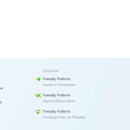
Соцсети
Пикабу Работа
Канал в Телеграм
ме
Пикабу Работа
Группа Вконтакте
х
Пикабу Работа
Сообщество на Пикабу