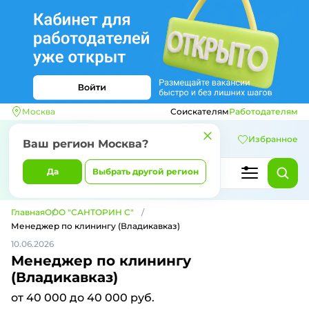
Москва
Соискателям
Работодателям
Избранное
Ваш регион
Москва
?
Да
Выбрать другой регион
Главная
ООО "САНТОРИН С"
Менеджер по клинингу (Владикавказ)
10.06.2026
Менеджер по клинингу
(Владикавказ)
от 40 000 до 40 000 руб.