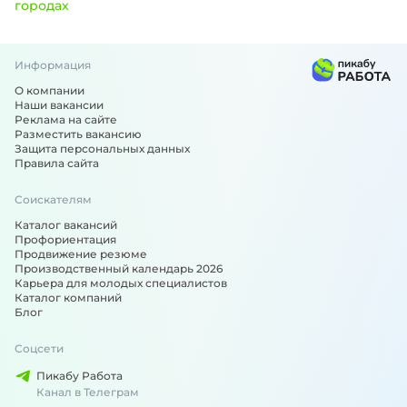
городах
Информация
Вакансии по специальности: Менеджер по персоналу - по
О компании
Наши вакансии
Реклама на сайте
Разместить вакансию
Защита персональных данных
Правила сайта
Соискателям
Каталог вакансий
Профориентация
Продвижение резюме
Производственный календарь 2026
Карьера для молодых специалистов
Каталог компаний
Блог
Соцсети
Пикабу Работа
Канал в Телеграм