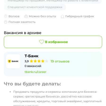
Менеджер по продажам, менеджер по работе с клиентами
Специалист клиентской поддержки
Волхов
Можно без опыта
Гибридный график
Полная занятость
Вакансия в архиве
В избранное
Т-Банк
19
отзывов
3,9
0
вакансий
tbank.ru/career
Что вы будете делать:
Продавать продукты и сервисы компании для бизнеса:
сервис «регистрация бизнеса», рассчётно‑кассовое
обслуживание, кредиты, торговый эквайринг, зарплатный
проект и другие;