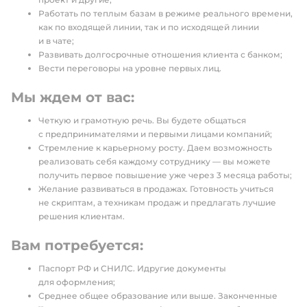
Работать по теплым базам в режиме реального времени,
как по входящей линии, так и по исходящей линии
и в чате;
Развивать долгосрочные отношения клиента с банком;
Вести переговоры на уровне первых лиц.
Мы ждем от вас:
Четкую и грамотную речь. Вы будете общаться
с предпринимателями и первыми лицами компаний;
Стремление к карьерному росту. Даем возможность
реализовать себя каждому сотруднику — вы можете
получить первое повышение уже через 3 месяца работы;
Желание развиваться в продажах. Готовность учиться
не скриптам, а техникам продаж и предлагать лучшие
решения клиентам.
Вам потребуется:
Паспорт РФ и СНИЛС. Идругие документы
для оформления;
Среднее общее образование или выше. Законченные