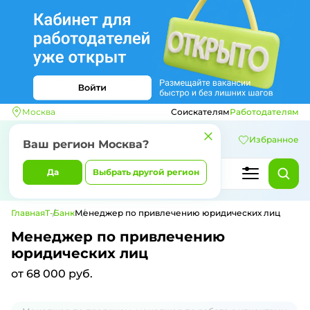
Москва
Соискателям
Работодателям
Избранное
Ваш регион
Москва
?
Да
Выбрать другой регион
Главная
Т-Банк
Менеджер по привлечению юридических лиц
Менеджер по привлечению
юридических лиц
от 68 000 руб.