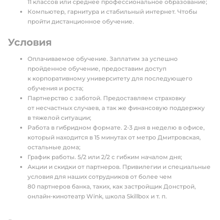
11 классов или среднее профессиональное образование;
Компьютер, гарнитура и стабильный интернет. Чтобы
пройти дистанционное обучение.
Условия
Оплачиваемое обучение. Заплатим за успешно
пройденное обучение, предоставим доступ
к корпоративному университету для последующего
обучения и роста;
Партнерство с заботой. Предоставляем страховку
от несчастных случаев, а так же финансовую поддержку
в тяжелой ситуации;
Работа в гибридном формате. 2‑3 дня в неделю в офисе,
который находится в 15 минутах от метро Дмитровская,
остальные дома;
График работы. 5/2 или 2/2 с гибким началом дня;
Акции и скидки от партнеров. Привилегии и специальные
условия для наших сотрудников от более чем
80 партнеров банка, таких, как застройщик Донстрой,
онлайн‑кинотеатр Wink, школа Skillbox и т. п.