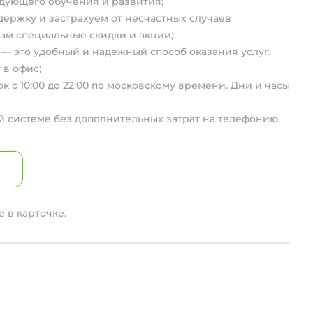
едующего обучения и развития;
держку и застрахуем от несчастных случаев
ам специальные скидки и акции;
 — это удобный и надежный способ оказания услуг.
 в офис;
к с 10:00 до 22:00 по московскому времени. Дни и часы
й системе без дополнительных затрат на телефонию.
 в карточке.