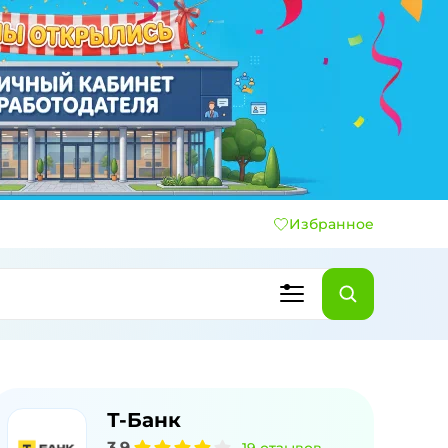
Избранное
Т-Банк
3,9