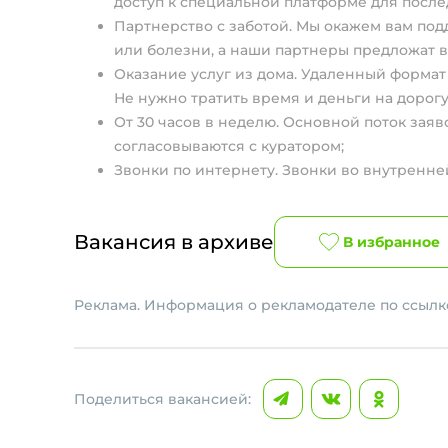
доступ к специальной платформе для посл
Партнерство с заботой. Мы окажем вам под
или болезни, а наши партнеры предложат в
Оказание услуг из дома. Удаленный формат
Не нужно тратить время и деньги на дорогу
От 30 часов в неделю. Основной поток заяво
согласовываются с куратором;
Звонки по интернету. Звонки во внутренне
Вакансия в архиве
В избранное
Реклама. Информация о рекламодателе по ссылке
Поделиться вакансией: