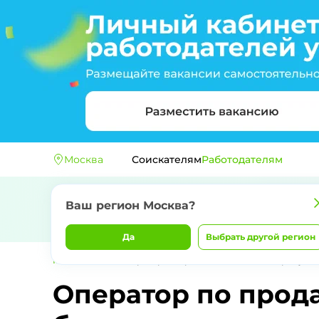
Москва
Соискателям
Работодателям
Ваш регион
Москва
?
Да
Выбрать другой регион
Главная
Т-Банк
Оператор по продаже банковских продукто
Оператор по прод