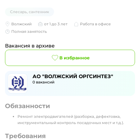
Слесарь, сантехник
Волжский
от 1 до 3 лет
Работа в офисе
Полная занятость
Вакансия в архиве
В избранное
АО "ВОЛЖСКИЙ ОРГСИНТЕЗ"
0
вакансий
Обязанности
Ремонт электродвигателей (разборка, дефектовка,
инструментальный контроль посадочных мест и т.д.).
Требования