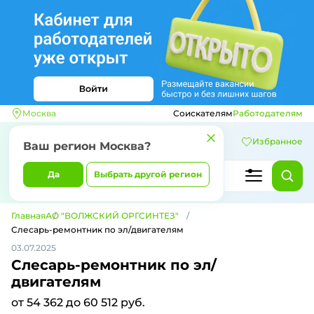
Москва
Соискателям
Работодателям
Избранное
Ваш регион
Москва
?
Да
Выбрать другой регион
Главная
АО "ВОЛЖСКИЙ ОРГСИНТЕЗ"
Слесарь-ремонтник по эл/двигателям
03.07.2025
Слесарь-ремонтник по эл/
двигателям
от 54 362 до 60 512 руб.