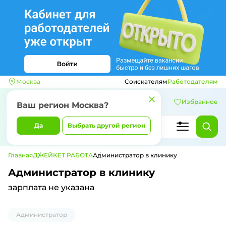
Москва
Соискателям
Работодателям
Избранное
Ваш регион
Москва
?
Да
Выбрать другой регион
Главная
ДЖЕЙКЕТ РАБОТА
Администратор в клинику
Администратор в клинику
зарплата не указана
Администратор