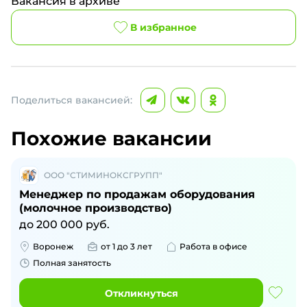
Вакансия в архиве
В избранное
Поделиться вакансией:
Похожие вакансии
ООО "СТИМИНОКСГРУПП"
Менеджер по продажам оборудования
(молочное производство)
до
200 000
руб.
Воронеж
от 1 до 3 лет
Работа в офисе
Полная занятость
Откликнуться