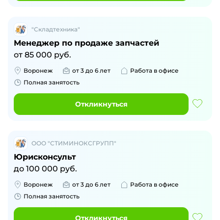
"Складтехника"
Менеджер по продаже запчастей
от
85 000
руб.
Воронеж
от 3 до 6 лет
Работа в офисе
Полная занятость
Откликнуться
ООО "СТИМИНОКСГРУПП"
Юрисконсульт
до
100 000
руб.
Воронеж
от 3 до 6 лет
Работа в офисе
Полная занятость
Откликнуться