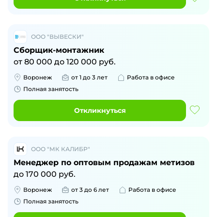
ООО "ВЫВЕСКИ"
Сборщик-монтажник
от
80 000
до
120 000
руб.
Воронеж
от 1 до 3 лет
Работа в офисе
Полная занятость
Откликнуться
ООО "МК КАЛИБР"
Менеджер по оптовым продажам метизов
до
170 000
руб.
Воронеж
от 3 до 6 лет
Работа в офисе
Полная занятость