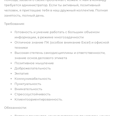
требуется администратор. Если ты активный, позитивный
человек, я приглашаю тебя в наш дружный коллектив. Полная
занятость, полный день.
Требования:
Готовность и умение работать с большим объемом
информации, в режиме многозадачности
Отличное знание ПК (особое внимание Ехсеl) и офисной
техники
Высокая степень самодисциплины и ответственности,
знание основ делового этикета
Позитивное мышление
Доброжелательность
Эмпатия
Коммуникабельность
Пунктуальность
Внимательность
Стрессоустойчивость
Клиентоориентированность.
Обязанности:
Встреча пациентов, консультирование по услугам, ценам