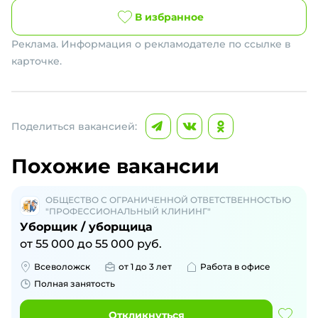
В избранное
Реклама. Информация о рекламодателе по ссылке в
карточке.
Поделиться вакансией:
Похожие вакансии
ОБЩЕСТВО С ОГРАНИЧЕННОЙ ОТВЕТСТВЕННОСТЬЮ
"ПРОФЕССИОНАЛЬНЫЙ КЛИНИНГ"
Уборщик / уборщица
от
55 000
до
55 000
руб.
Всеволожск
от 1 до 3 лет
Работа в офисе
Полная занятость
Откликнуться