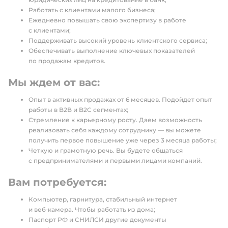
Работать с клиентами малого бизнеса;
Ежедневно повышать свою экспертизу в работе
с клиентами;
Поддерживать высокий уровень клиентского сервиса;
Обеспечивать выполнение ключевых показателей
по продажам кредитов.
Мы ждем от вас:
Опыт в активных продажах от 6 месяцев. Подойдет опыт
работы в B2B и B2С сегментах;
Стремление к карьерному росту. Даем возможность
реализовать себя каждому сотруднику — вы можете
получить первое повышение уже через 3 месяца работы;
Четкую и грамотную речь. Вы будете общаться
с предпринимателями и первыми лицами компаний.
Вам потребуется:
Компьютер, гарнитура, стабильный интернет
и веб‑камера. Чтобы работать из дома;
Паспорт РФ и СНИЛСИ другие документы