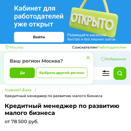
Москва
Соискателям
Работодателям
Избранное
Ваш регион
Москва
?
Да
Выбрать другой регион
Главная
Т-Банк
Кредитный менеджер по развитию малого бизнеса
Кредитный менеджер по развитию
малого бизнеса
от 78 500 руб.