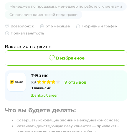
Менеджер по продажам, менеджер по работе с клиентами
Специалист клиентской поддержки
Всеволожск
от 6 месяцев
Гибридный график
Полная занятость
Вакансия в архиве
В избранное
Т-Банк
19
отзывов
3,9
0
вакансий
tbank.ru/career
Что вы будете делать:
Совершать исходящие звонки на ежедневной основе;
Развивать действующую базу клиентов — привлекать
юридических лиц на кредитование в банк;