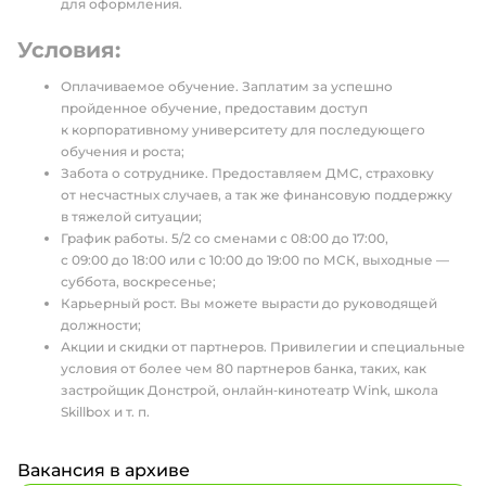
для оформления.
Условия:
Оплачиваемое обучение. Заплатим за успешно
пройденное обучение, предоставим доступ
к корпоративному университету для последующего
обучения и роста;
Забота о сотруднике. Предоставляем ДМС, страховку
от несчастных случаев, а так же финансовую поддержку
в тяжелой ситуации;
График работы. 5/2 со сменами с 08:00 до 17:00,
с 09:00 до 18:00 или с 10:00 до 19:00 по МСК, выходные —
суббота, воскресенье;
Карьерный рост. Вы можете вырасти до руководящей
должности;
Акции и скидки от партнеров. Привилегии и специальные
условия от более чем 80 партнеров банка, таких, как
застройщик Донстрой, онлайн‑кинотеатр Wink, школа
Skillbox и т. п.
Вакансия в архиве