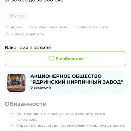
Другое
Ядрин
Можно без опыта
Работа в офисе
Полная занятость
Вакансия в архиве
В избранное
АКЦИОНЕРНОЕ ОБЩЕСТВО
"ЯДРИНСКИЙ КИРПИЧНЫЙ ЗАВОД"
0
вакансий
Обязанности
Контролировать подачу сырья и следить за его
качеством.
Управлять прессом для формирования кирпича-сырца из