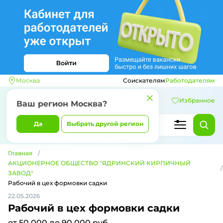
Москва
Соискателям
Работодателям
Избранное
Ваш регион
Москва
?
Да
Выбрать другой регион
Главная
АКЦИОНЕРНОЕ ОБЩЕСТВО "ЯДРИНСКИЙ КИРПИЧНЫЙ
ЗАВОД"
Рабочий в цех формовки садки
22.05.2026
Рабочий в цех формовки садки
от 50 000 до 90 000 руб.