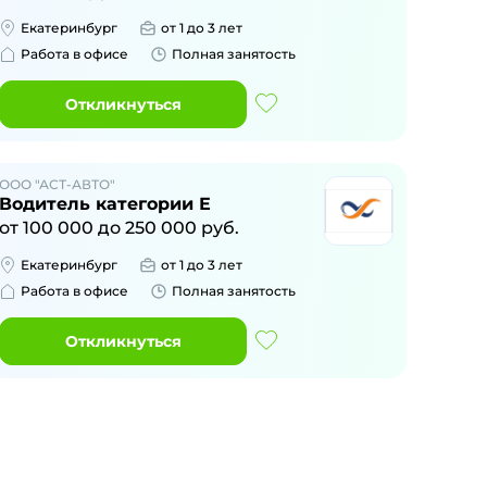
Екатеринбург
от 1 до 3 лет
Работа в офисе
Полная занятость
Откликнуться
ООО "АСТ-АВТО"
Водитель категории Е
от
100 000
до
250 000
руб.
Екатеринбург
от 1 до 3 лет
Работа в офисе
Полная занятость
Откликнуться