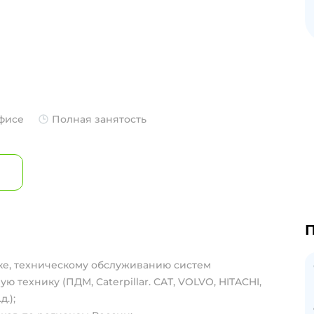
офисе
Полная занятость
П
вке, техническому обслуживанию систем
технику (ПДМ, Caterpillar. CAT, VOLVO, HITACHI,
.);