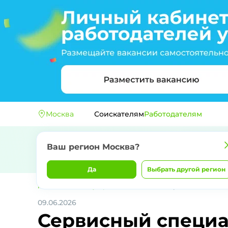
Москва
Соискателям
Работодателям
Ваш регион
Москва
?
Да
Выбрать другой регион
Главная
ООО Индустриальные машины
Сервисный специал
09.06.2026
Сервисный специа