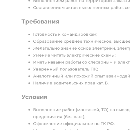
Выполнением работ на территории заказчи
Составлением актов выполненных работ, се
Требования
Готовность к командировкам;
Образование среднее техническое, высшее
Желательно знание основ электрики, элект
Умение читать электрические схемы;
Иметь навыки работы со слесарным и элек
Уверенный пользователь ПК;
Аналогичный или похожий опыт взаимодейс
Наличие водительских прав кат. В.
Условия
Выполнение работ (монтажей, ТО) на выез
предприятия (без вахт);
Оформление официальное по ТК РФ;