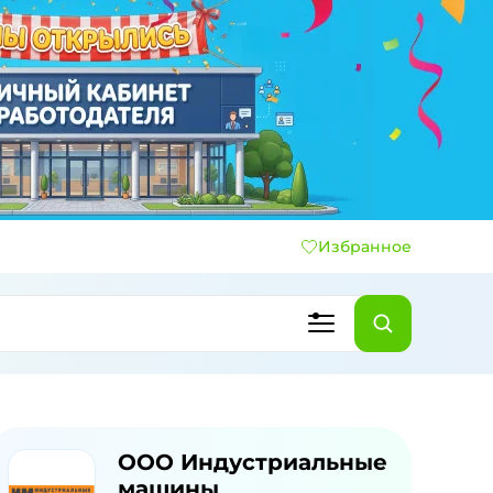
Избранное
ООО Индустриальные
машины