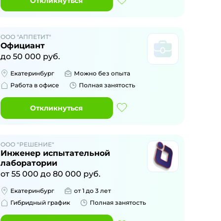
Откликнуться
ООО "АППЕТИТ"
Официант
до
50 000
руб.
Екатеринбург
Можно без опыта
Работа в офисе
Полная занятость
Откликнуться
ООО "РЕШЕНИЕ"
Инженер испытательной
лаборатории
от
55 000
до
80 000
руб.
Екатеринбург
от 1 до 3 лет
Гибридный график
Полная занятость