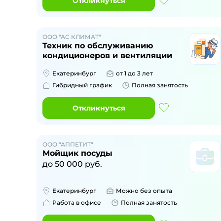
Откликнуться
ООО "АС КЛИМАТ"
Техник по обслуживанию
кондиционеров и вентиляции
Екатеринбург
от 1 до 3 лет
Гибридный график
Полная занятость
Откликнуться
ООО "АППЕТИТ"
Мойщик посуды
до
50 000
руб.
Екатеринбург
Можно без опыта
Работа в офисе
Полная занятость