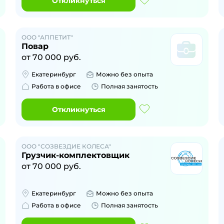
Откликнуться
ООО "АППЕТИТ"
Повар
от
70 000
руб.
Екатеринбург
Можно без опыта
Работа в офисе
Полная занятость
Откликнуться
ООО "СОЗВЕЗДИЕ КОЛЕСА"
Грузчик-комплектовщик
от
70 000
руб.
Екатеринбург
Можно без опыта
Работа в офисе
Полная занятость