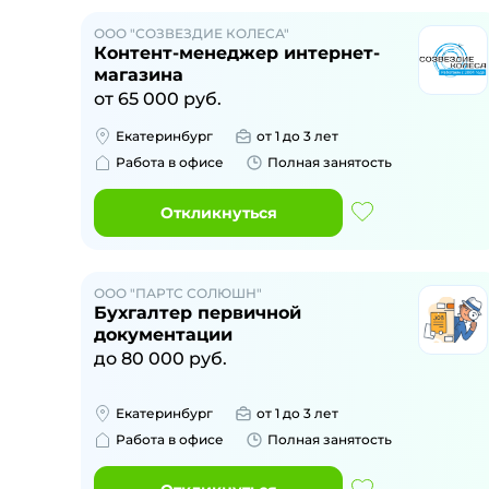
ООО "СОЗВЕЗДИЕ КОЛЕСА"
Контент-менеджер интернет-
магазина
от
65 000
руб.
Екатеринбург
от 1 до 3 лет
Работа в офисе
Полная занятость
Откликнуться
ООО "ПАРТС СОЛЮШН"
Бухгалтер первичной
документации
до
80 000
руб.
Екатеринбург
от 1 до 3 лет
Работа в офисе
Полная занятость