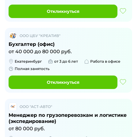
Откликнуться
ООО ЦБУ "КРЕАТИВ"
Бухгалтер (офис)
от
40 000
до
80 000
руб.
Екатеринбург
от 3 до 6 лет
Работа в офисе
Полная занятость
Откликнуться
ООО "АСТ-АВТО"
Менеджер по грузоперевозкам и логистике
(экспедирование)
от
80 000
руб.