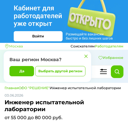
Москва
Соискателям
Работодателям
Избранное
Ваш регион
Москва
?
Да
Выбрать другой регион
Главная
ООО "РЕШЕНИЕ"
Инженер испытательной лаборатории
03.06.2026
Инженер испытательной
лаборатории
от 55 000 до 80 000 руб.