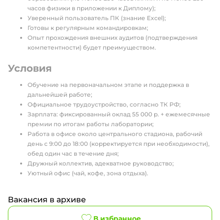
часов физики в приложении к Диплому);
Уверенный пользователь ПК (знание Excel);
Готовы к регулярным командировкам;
Опыт прохождения внешних аудитов (подтверждения
компетентности) будет преимуществом.
Условия
Обучение на первоначальном этапе и поддержка в
дальнейшей работе;
Официальное трудоустройство, согласно ТК РФ;
Зарплата: фиксированный оклад 55 000 р. + ежемесячные
премии по итогам работы лаборатории;
Работа в офисе около центрального стадиона, рабочий
день с 9:00 до 18:00 (корректируется при необходимости),
обед один час в течение дня;
Дружный коллектив, адекватное руководство;
Уютный офис (чай, кофе, зона отдыха).
Вакансия в архиве
В избранное