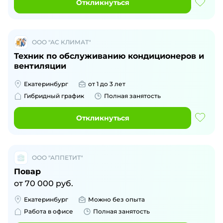
Откликнуться
ООО "АС КЛИМАТ"
Техник по обслуживанию кондиционеров и
вентиляции
Екатеринбург
от 1 до 3 лет
Гибридный график
Полная занятость
Откликнуться
ООО "АППЕТИТ"
Повар
от
70 000
руб.
Екатеринбург
Можно без опыта
Работа в офисе
Полная занятость