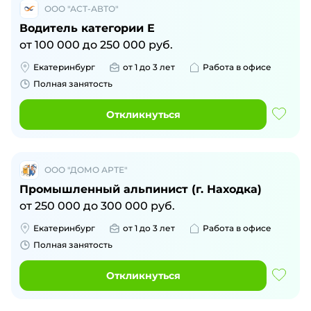
ООО "АСТ-АВТО"
Водитель категории Е
от
100 000
до
250 000
руб.
Екатеринбург
от 1 до 3 лет
Работа в офисе
Полная занятость
Откликнуться
ООО "ДОМО АРТЕ"
Промышленный альпинист (г. Находка)
от
250 000
до
300 000
руб.
Екатеринбург
от 1 до 3 лет
Работа в офисе
Полная занятость
Откликнуться