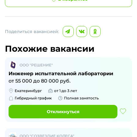
Поделиться вакансией:
Похожие вакансии
ООО "РЕШЕНИЕ"
Инженер испытательной лаборатории
от
55 000
до
80 000
руб.
Екатеринбург
от 1 до 3 лет
Гибридный график
Полная занятость
Откликнуться
ООО "СОЗВЕЗДИЕ КОЛЕСА"