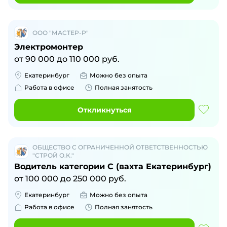
ООО "МАСТЕР-Р"
Электромонтер
от
90 000
до
110 000
руб.
Екатеринбург
Можно без опыта
Работа в офисе
Полная занятость
Откликнуться
ОБЩЕСТВО С ОГРАНИЧЕННОЙ ОТВЕТСТВЕННОСТЬЮ
"СТРОЙ О.К."
Водитель категории C (вахта Екатеринбург)
от
100 000
до
250 000
руб.
Екатеринбург
Можно без опыта
Работа в офисе
Полная занятость