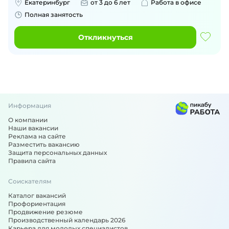
Екатеринбург
от 3 до 6 лет
Работа в офисе
Полная занятость
Откликнуться
Информация
О компании
Наши вакансии
Реклама на сайте
Разместить вакансию
Защита персональных данных
Правила сайта
Соискателям
Каталог вакансий
Профориентация
Продвижение резюме
Производственный календарь 2026
Карьера для молодых специалистов