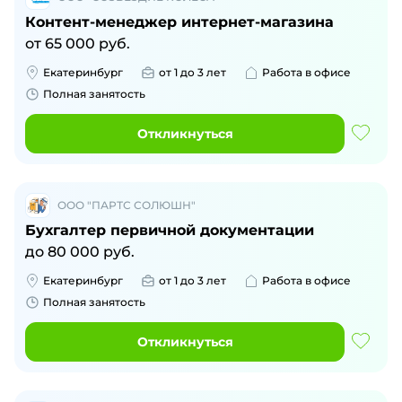
Контент-менеджер интернет-магазина
от
65 000
руб.
Екатеринбург
от 1 до 3 лет
Работа в офисе
Полная занятость
Откликнуться
ООО "ПАРТС СОЛЮШН"
Бухгалтер первичной документации
до
80 000
руб.
Екатеринбург
от 1 до 3 лет
Работа в офисе
Полная занятость
Откликнуться