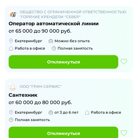
ОБЩЕСТВО С ОГРАНИЧЕННОЙ ОТВЕТСТВЕННОСТЬЮ
"ГОРЯЧИЕ КРЕНДЕЛИ "СЕВЕР"
Оператор автоматической линии
от
65 000
до
90 000
руб.
Екатеринбург
Можно без опыта
Работа в офисе
Полная занятость
Откликнуться
ООО "ГРИН СЕРВИС"
Сантехник
от
60 000
до
80 000
руб.
Екатеринбург
от 3 до 6 лет
Работа в офисе
Полная занятость
Откликнуться