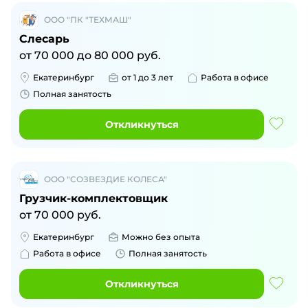
ООО "ПК "ТЕХМАШ"
Слесарь
от
70 000
до
80 000
руб.
Екатеринбург
от 1 до 3 лет
Работа в офисе
Полная занятость
Откликнуться
ООО "СОЗВЕЗДИЕ КОЛЕСА"
Грузчик-комплектовщик
от
70 000
руб.
Екатеринбург
Можно без опыта
Работа в офисе
Полная занятость
Откликнуться