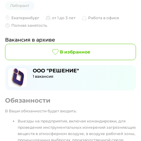
Лаборант
Екатеринбург
от 1 до 3 лет
Работа в офисе
Полная занятость
Вакансия в архиве
В избранное
ООО "РЕШЕНИЕ"
1
вакансия
Обязанности
В Ваши обязанности будет входить:
Выезды на предприятия, включая командировки, для
проведения инструментальных измерений загрязняющих
веществ в атмосферном воздухе, в воздухе рабочей зоны,
промышленных выбросах, производственной среде,