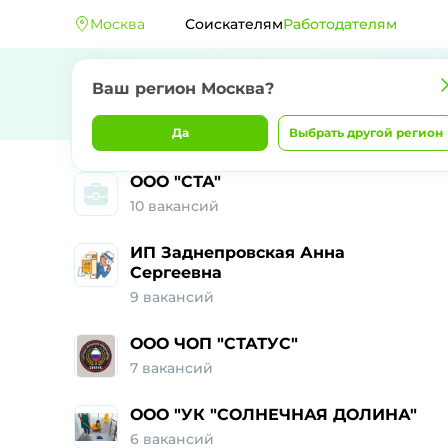
Москва
Соискателям
Работодателям
Ваш регион Москва?
Да
Выбрать другой регион
ООО "СТА"
10 вакансий
ИП Заднепровская Анна
Сергеевна
9 вакансий
ООО ЧОП "СТАТУС"
7 вакансий
ООО "УК "СОЛНЕЧНАЯ ДОЛИНА"
6 вакансий