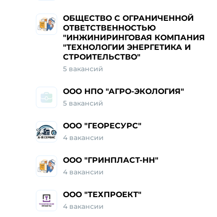
ОБЩЕСТВО С ОГРАНИЧЕННОЙ
ОТВЕТСТВЕННОСТЬЮ
"ИНЖИНИРИНГОВАЯ КОМПАНИЯ
"ТЕХНОЛОГИИ ЭНЕРГЕТИКА И
СТРОИТЕЛЬСТВО"
5 вакансий
ООО НПО "АГРО-ЭКОЛОГИЯ"
5 вакансий
ООО "ГЕОРЕСУРС"
4 вакансии
ООО "ГРИНПЛАСТ-НН"
4 вакансии
ООО "ТЕХПРОЕКТ"
4 вакансии