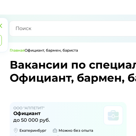
Главная
Официант, бармен, бариста
Вакансии по специа
Официант, бармен, б
ООО "АППЕТИТ"
Официант
до 50 000 руб.
Екатеринбург
Можно без опыта