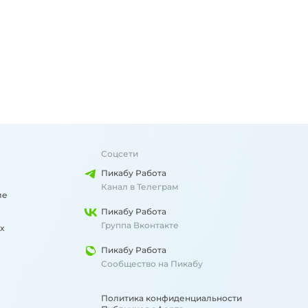
Соцсети
Пикабу Работа
Канал в Телеграм
ме
Пикабу Работа
Группа Вконтакте
х
Пикабу Работа
Сообщество на Пикабу
Политика конфиденциальности