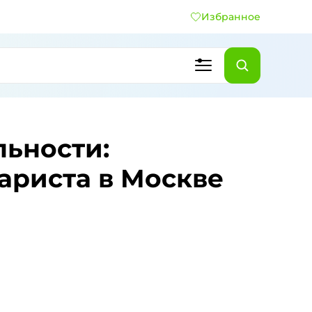
Избранное
льности:
ариста в Москве