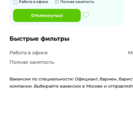
Работа в офисе
Полная занятость
Откликнуться
Быстрые фильтры
Работа в офисе
М
Полная занятость
Вакансии по специальности: Официант, бармен, бариста
компании. Выбирайте вакансии в Москве и отправляйт