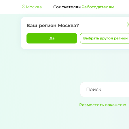
Москва
Соискателям
Работодателям
Ваш регион
Москва
?
Да
Выбрать другой регион
Разместить вакансию