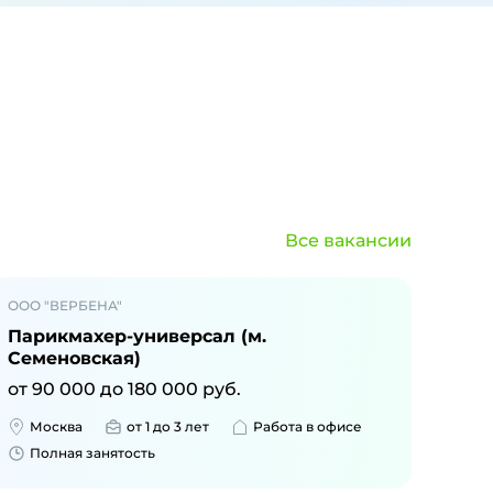
Все вакансии
ООО "ВЕРБЕНА"
Парикмахер-универсал (м.
Семеновская)
от
90 000
до
180 000
руб.
Москва
от 1 до 3 лет
Работа в офисе
Полная занятость