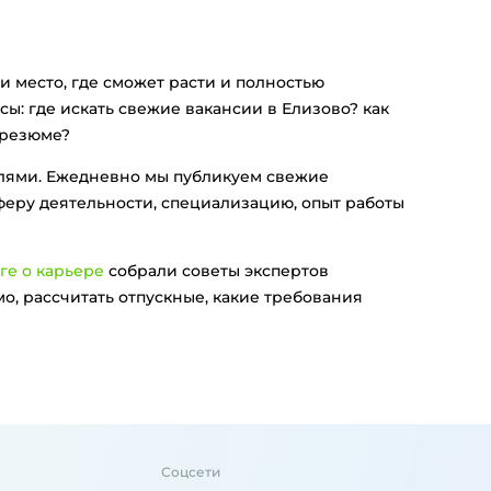
и место, где сможет расти и полностью
ы: где искать свежие вакансии в Елизово? как
 резюме?
елями. Ежедневно мы публикуем свежие
феру деятельности, специализацию, опыт работы
ге о карьере
собрали советы экспертов
о, рассчитать отпускные, какие требования
Соцсети