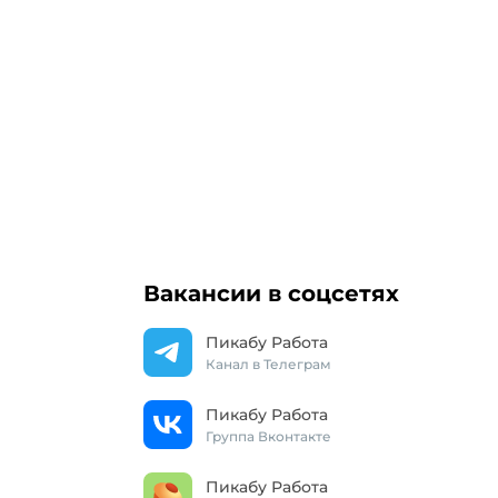
Вакансии в соцсетях
Пикабу Работа
Канал в Телеграм
Пикабу Работа
Группа Вконтакте
Пикабу Работа