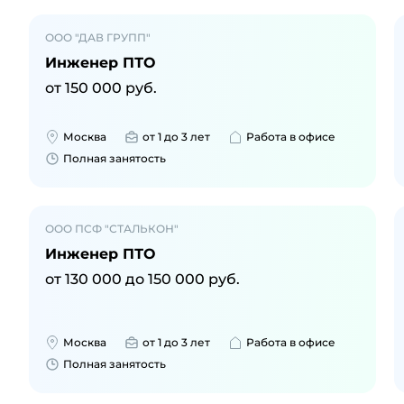
ООО "ДАВ ГРУПП"
Инженер ПТО
от
150 000
руб.
Москва
от 1 до 3 лет
Работа в офисе
Полная занятость
ООО ПСФ "СТАЛЬКОН"
Инженер ПТО
от
130 000
до
150 000
руб.
Москва
от 1 до 3 лет
Работа в офисе
Полная занятость