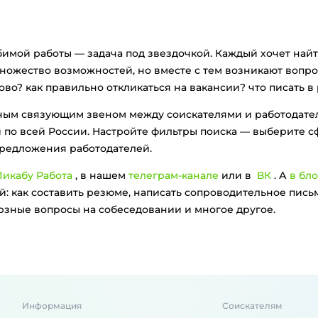
бимой работы — задача под звездочкой. Каждый хочет найт
ножество возможностей, но вместе с тем возникают вопрос
во? как правильно откликаться на вакансии? что писать в
вным связующим звеном между соискателями и работодат
 по всей России. Настройте фильтры поиска — выберите с
предложения работодателей.
икабу Работа
, в нашем
телеграм-канале
или в
ВК
. А
в бло
: как составить резюме, написать сопроводительное письм
ерзные вопросы на собеседовании и многое другое.
Информация
Соискателям