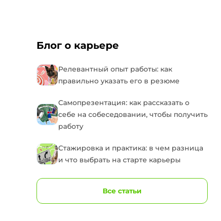
Блог о карьере
Релевантный опыт работы: как
правильно указать его в резюме
Самопрезентация: как рассказать о
себе на собеседовании, чтобы получить
работу
Стажировка и практика: в чем разница
и что выбрать на старте карьеры
Все статьи