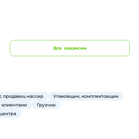
Все
вакансии
, продавец-кассир
Упаковщик, комплектовщик
с клиентами
Грузчик
 центра