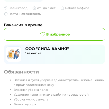
Звенигород
от 1 до 3 лет
Работа в офисе
Частичная занятость
Вакансия в архиве
В избранное
ООО "СИЛА-КАМНЯ"
1
вакансия
Обязанности
Влажная и сухая уборка в административных помещениях
в производственном цеху ;
Влажная уборка пола;
Удаление пыли и грязи с рабочих поверхностей;
Уборка кухни, санузла
Вынос мусора.