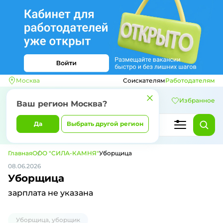
Москва
Соискателям
Работодателям
Избранное
Ваш регион
Москва
?
Да
Выбрать другой регион
Главная
ООО "СИЛА-КАМНЯ"
Уборщица
08.06.2026
Уборщица
зарплата не указана
Уборщица, уборщик