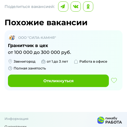
Поделиться вакансией:
Похожие вакансии
ООО "СИЛА-КАМНЯ"
Гранитчик в цех
от
100 000
до
300 000
руб.
Звенигород
от 1 до 3 лет
Работа в офисе
Полная занятость
Откликнуться
Информация
О компании