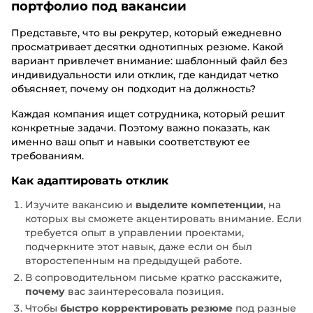
портфолио под вакансии
Представьте, что вы рекрутер, который ежедневно
просматривает десятки однотипных резюме. Какой
вариант привлечет внимание: шаблонный файл без
индивидуальности или отклик, где кандидат четко
объясняет, почему он подходит на должность?
Каждая компания ищет сотрудника, который решит
конкретные задачи. Поэтому важно показать, как
именно ваш опыт и навыки соответствуют ее
требованиям.
Как адаптировать отклик
Изучите вакансию и
выделите компетенции
, на
которых вы сможете акцентировать внимание. Если
требуется опыт в управлении проектами,
подчеркните этот навык, даже если он был
второстепенным на предыдущей работе.
В сопроводительном письме кратко расскажите,
почему
вас заинтересовала позиция.
Чтобы
быстро корректировать резюме
под разные