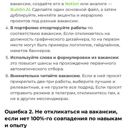
вакансии, создайте его в
Notion
или аналоге —
Buildin.AI
. Сделайте один основной файл, а затем
дублируйте, меняйте акценты и иерархию
проектов под разные вакансии.
В портфолио отсортируйте работы
по
соответствию вакансии. Если откликаетесь на
должность графического дизайнера, то на первом
месте могут быть примеры логотипов, гайдлайнов,
макетов баннеров.
Используйте слова и формулировки из вакансии
:
это повысит шансы на прохождение первичного
автоматического отбора.
Внимательно читайте вакансию
. Если в ней просят
прикрепить две-три работы, выберите лучшие и
релевантные, а не грузите все подряд. Если просят
отправить резюме в телеграм, откликнитесь там, а
не в других мессенджерах.
Ошибка 2. Не откликаться на вакансии,
если нет 100%-го совпадения по навыкам
и опыту