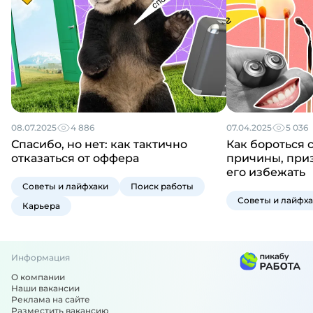
08.07.2025
4 886
07.04.2025
5 036
Спасибо, но нет: как тактично
Как бороться 
отказаться от оффера
причины, приз
его избежать
Советы и лайфхаки
Поиск работы
Советы и лайфх
Карьера
Информация
О компании
Наши вакансии
Реклама на сайте
Разместить вакансию