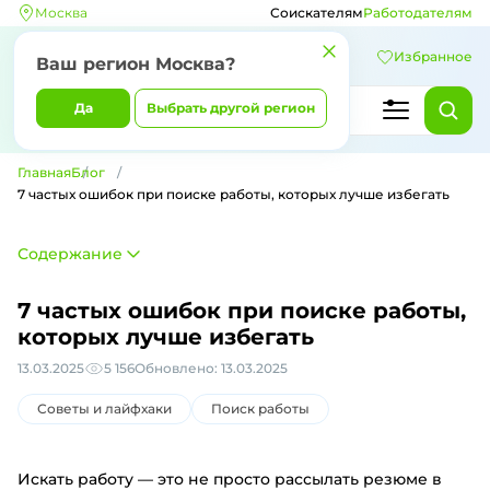
Москва
Соискателям
Работодателям
Избранное
Ваш регион Москва?
Да
Выбрать другой регион
Главная
Блог
7 частых ошибок при поиске работы, которых лучше избегать
Содержание
7 частых ошибок при поиске работы,
которых лучше избегать
13.03.2025
5 156
Обновлено: 13.03.2025
Советы и лайфхаки
Поиск работы
Искать работу — это не просто рассылать резюме в