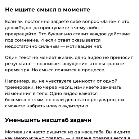
Не ищите смысл в моменте
Если вы постоянно задаете себе вопрос «Зачем я это
делаю?», когда приступаете к чему-либо, —
прекращайте. Это буквально ставит каждое действие
под сомнение. И если ответ оказывается
недостаточно сильным — мотивации нет.
Один текст не меняет жизнь, одно видео не приносит
результата — возникает ощущение, что вы тратите
время зря. Но смысл появится в процессе.
Например, вы не чувствуете ценности от одной
тренировки. Но через месяц начинаете замечать
изменения в теле. Одно видео кажется
бессмысленным, но если делать это регулярно, вы
сможете набрать новую аудиторию.
Уменьшить масштаб задачи
Мотивация часто рушится из-за масштаба. Вы видите,
как много нужно сделать, — и задача превращается в