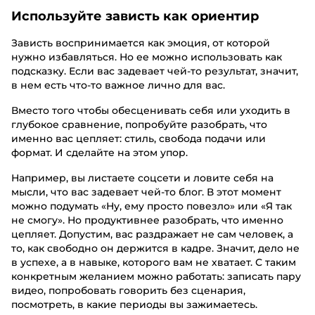
Используйте зависть как ориентир
Зависть воспринимается как эмоция, от которой
нужно избавляться. Но ее можно использовать как
подсказку. Если вас задевает чей-то результат, значит,
в нем есть что-то важное лично для вас.
Вместо того чтобы обесценивать себя или уходить в
глубокое сравнение, попробуйте разобрать, что
именно вас цепляет: стиль, свобода подачи или
формат. И сделайте на этом упор.
Например, вы листаете соцсети и ловите себя на
мысли, что вас задевает чей-то блог. В этот момент
можно подумать «Ну, ему просто повезло» или «Я так
не смогу». Но продуктивнее разобрать, что именно
цепляет. Допустим, вас раздражает не сам человек, а
то, как свободно он держится в кадре. Значит, дело не
в успехе, а в навыке, которого вам не хватает. С таким
конкретным желанием можно работать: записать пару
видео, попробовать говорить без сценария,
посмотреть, в какие периоды вы зажимаетесь.