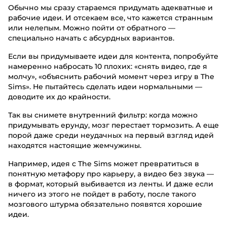
Обычно мы сразу стараемся придумать адекватные и
рабочие идеи. И отсекаем все, что кажется странным
или нелепым. Можно пойти от обратного —
специально начать с абсурдных вариантов.
Если вы придумываете идеи для контента, попробуйте
намеренно набросать 10 плохих: «снять видео, где я
молчу», «объяснить рабочий момент через игру в The
Sims». Не пытайтесь сделать идеи нормальными —
доводите их до крайности.
Так вы снимете внутренний фильтр: когда можно
придумывать ерунду, мозг перестает тормозить. А еще
порой даже среди неудачных на первый взгляд идей
находятся настоящие жемчужины.
Например, идея с The Sims может превратиться в
понятную метафору про карьеру, а видео без звука —
в формат, который выбивается из ленты. И даже если
ничего из этого не пойдет в работу, после такого
мозгового штурма обязательно появятся хорошие
идеи.