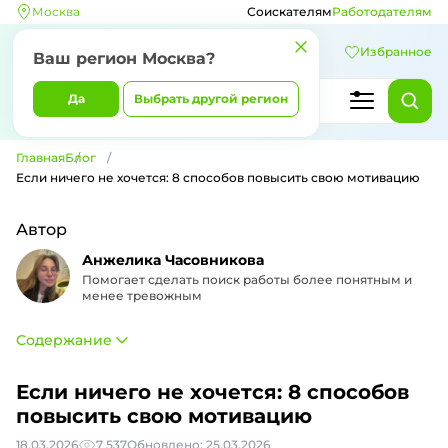
Москва
Соискателям
Работодателям
Избранное
Ваш регион Москва?
Да
Выбрать другой регион
Главная
Блог
Если ничего не хочется: 8 способов повысить свою мотивацию
Автор
Анжелика Часовникова
Помогает сделать поиск работы более понятным и
менее тревожным
Содержание
Если ничего не хочется: 8 способов
повысить свою мотивацию
18.03.2026
7 537
Обновлено: 25.03.2026