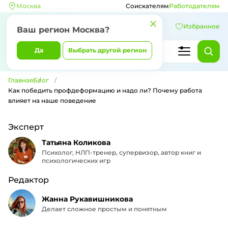
Москва
Соискателям
Работодателям
Избранное
Ваш регион Москва?
Да
Выбрать другой регион
Главная
Блог
Как победить профдеформацию и надо ли? Почему работа
влияет на наше поведение
Эксперт
Татьяна Коликова
Психолог, НЛП-тренер, супервизор, автор книг и
психологических игр
Редактор
Жанна Рукавишникова
Делает сложное простым и понятным