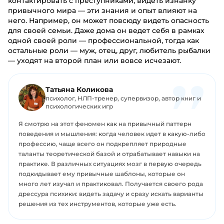
контактировать с преступниками, видеть изнанку
привычного мира — эти знания и опыт влияют на
него. Например, он может повсюду видеть опасность
для своей семьи. Даже дома он ведет себя в рамках
одной своей роли — профессиональной, тогда как
остальные роли — муж, отец, друг, любитель рыбалки
— уходят на второй план или вовсе исчезают.
Татьяна Коликова
психолог, НЛП-тренер, супервизор, автор книг и
психологических игр
Я смотрю на этот феномен как на привычный паттерн
поведения и мышления: когда человек идет в какую-либо
профессию, чаще всего он подкрепляет природные
таланты теоретической базой и отрабатывает навыки на
практике. В различных ситуациях мозг в первую очередь
подкидывает ему привычные шаблоны, которые он
много лет изучал и практиковал. Получается своего рода
дрессура психики: видеть задачу и сразу искать варианты
решения из тех инструментов, которые уже есть.