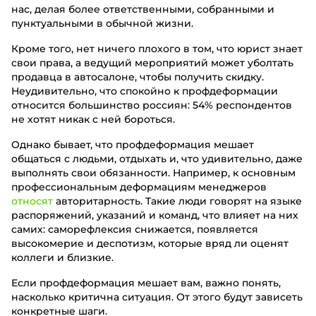
нас, делая более ответственными, собранными и
пунктуальными в обычной жизни.
Кроме того, нет ничего плохого в том, что юрист знает
свои права, а ведущий мероприятий может уболтать
продавца в автосалоне, чтобы получить скидку.
Неудивительно, что спокойно к профдеформации
относится большинство россиян: 54% респондентов
не хотят никак с ней бороться.
Однако бывает, что профдеформация мешает
общаться с людьми, отдыхать и, что удивительно, даже
выполнять свои обязанности. Например, к основным
профессиональным деформациям менеджеров
относят
авторитарность. Такие люди говорят на языке
распоряжений, указаний и команд, что влияет на них
самих: саморефлексия снижается, появляется
высокомерие и деспотизм, которые вряд ли оценят
коллеги и близкие.
Если профдеформация мешает вам, важно понять,
насколько критична ситуация. От этого будут зависеть
конкретные шаги.