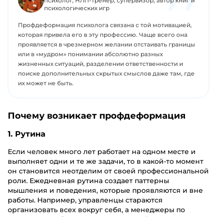
психолог, НЛП-тренер, супервизор, автор книг и
психологических игр
Профдеформация психолога связана с той мотивацией,
которая привела его в эту профессию. Чаще всего она
проявляется в чрезмерном желании отстаивать границы
или в «мудром» понимании абсолютно разных
жизненных ситуаций, разделении ответственности и
поиске дополнительных скрытых смыслов даже там, где
их может не быть.
Почему возникает профдеформация
1. Рутина
Если человек много лет работает на одном месте и
выполняет одни и те же задачи, то в какой-то момент
он становится неотделим от своей профессиональной
роли. Ежедневная рутина создает паттерны
мышления и поведения, которые проявляются и вне
работы. Например, управленцы стараются
организовать всех вокруг себя, а менеджеры по