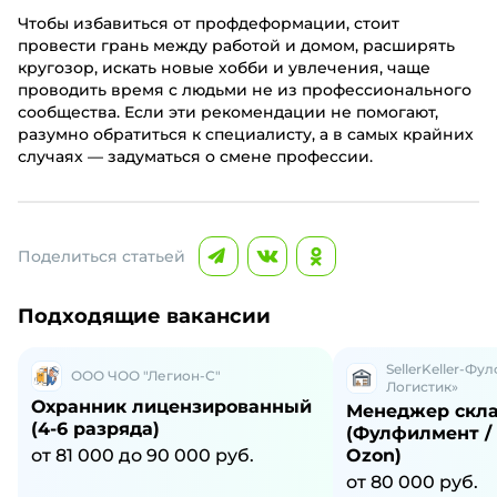
Чтобы избавиться от профдеформации, стоит
провести грань между работой и домом, расширять
кругозор, искать новые хобби и увлечения, чаще
проводить время с людьми не из профессионального
сообщества. Если эти рекомендации не помогают,
разумно обратиться к специалисту, а в самых крайних
случаях — задуматься о смене профессии.
Поделиться статьей
Подходящие вакансии
SellerKeller-Фу
ООО ЧОО "Легион-С"
Логистик»
Охранник лицензированный
Менеджер скл
(4-6 разряда)
(Фулфилмент / 
от 81 000 до 90 000 руб.
Ozon)
от 80 000 руб.