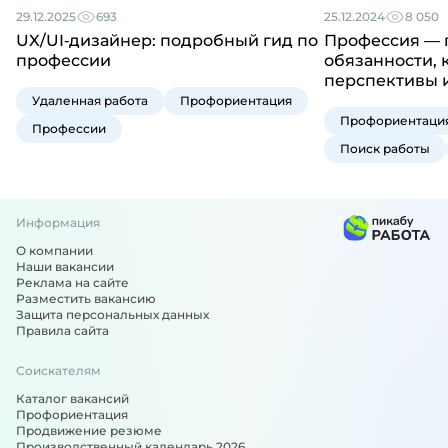
29.12.2025
693
25.12.2024
8 050
UX/UI‑дизайнер: подробный гид по
Профессия — 
профессии
обязанности,
перспективы и
Удаленная работа
Профориентация
Профориентаци
Профессии
Поиск работы
Информация
О компании
Наши вакансии
Реклама на сайте
Разместить вакансию
Защита персональных данных
Правила сайта
Соискателям
Каталог вакансий
Профориентация
Продвижение резюме
Производственный календарь 2026