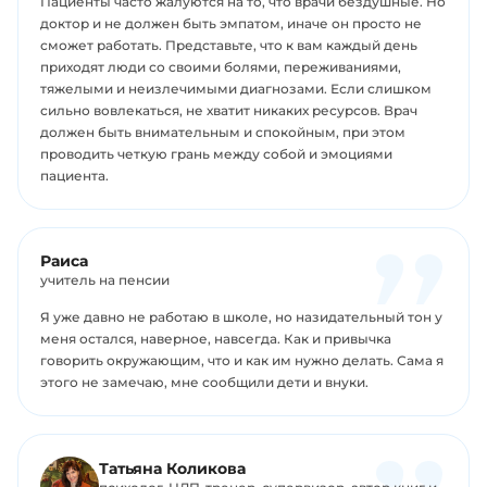
Пациенты часто жалуются на то, что врачи бездушные. Но
доктор и не должен быть эмпатом, иначе он просто не
сможет работать. Представьте, что к вам каждый день
приходят люди со своими болями, переживаниями,
тяжелыми и неизлечимыми диагнозами. Если слишком
сильно вовлекаться, не хватит никаких ресурсов. Врач
должен быть внимательным и спокойным, при этом
проводить четкую грань между собой и эмоциями
пациента.
Раиса
учитель на пенсии
Я уже давно не работаю в школе, но назидательный тон у
меня остался, наверное, навсегда. Как и привычка
говорить окружающим, что и как им нужно делать. Сама я
этого не замечаю, мне сообщили дети и внуки.
Татьяна Коликова