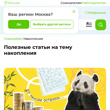
Москва
Соискателям
Работодателям
Избранное
Ваш регион Москва?
Да
Выбрать другой регион
Главная
Блог
Накопления
Полезные статьи на тему
накопления