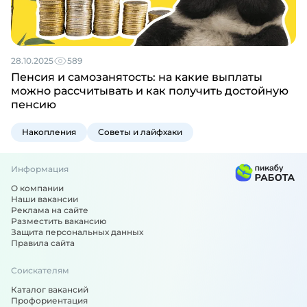
28.10.2025
589
Пенсия и самозанятость: на какие выплаты
можно рассчитывать и как получить достойную
пенсию
Накопления
Советы и лайфхаки
Информация
О компании
Наши вакансии
Реклама на сайте
Разместить вакансию
Защита персональных данных
Правила сайта
Соискателям
Каталог вакансий
Профориентация