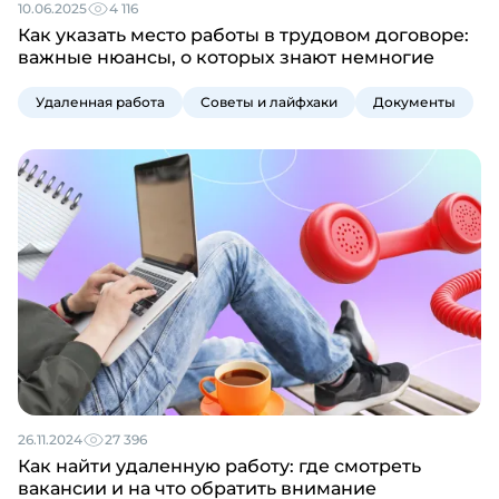
10.06.2025
4 116
Как указать место работы в трудовом договоре:
важные нюансы, о которых знают немногие
Удаленная работа
Советы и лайфхаки
Документы
26.11.2024
27 396
Как найти удаленную работу: где смотреть
вакансии и на что обратить внимание