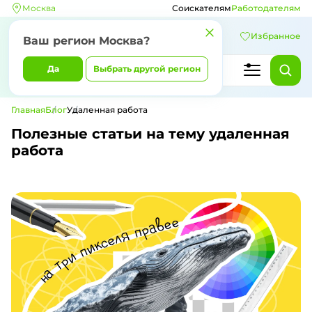
Москва
Соискателям
Работодателям
Избранное
Ваш регион Москва?
Да
Выбрать другой регион
Главная
Блог
Удаленная работа
Полезные статьи на тему удаленная
работа