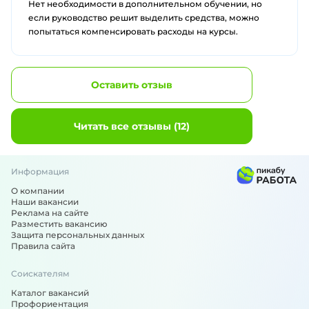
Нет необходимости в дополнительном обучении, но
неэффективно для долгосрочного успеха компании.
если руководство решит выделить средства, можно
попытаться компенсировать расходы на курсы.
Оставить отзыв
Читать все отзывы (12)
Информация
О компании
Наши вакансии
Реклама на сайте
Разместить вакансию
Защита персональных данных
Правила сайта
Соискателям
Каталог вакансий
Профориентация