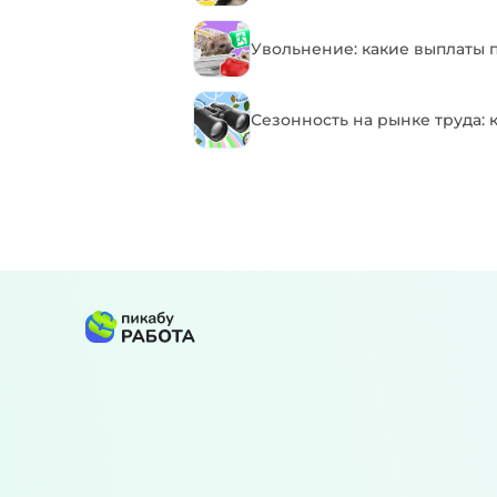
Увольнение: какие выплаты 
Сезонность на рынке труда: 