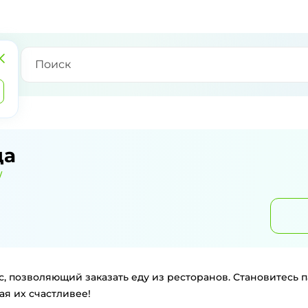
да
/
с, позволяющий заказать еду из ресторанов. Становитесь 
ая их счастливее!