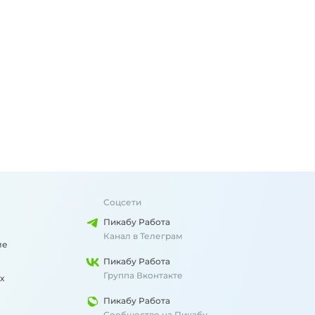
Соцсети
Пикабу Работа
Канал в Телеграм
ме
Пикабу Работа
Группа Вконтакте
х
Пикабу Работа
Сообщество на Пикабу