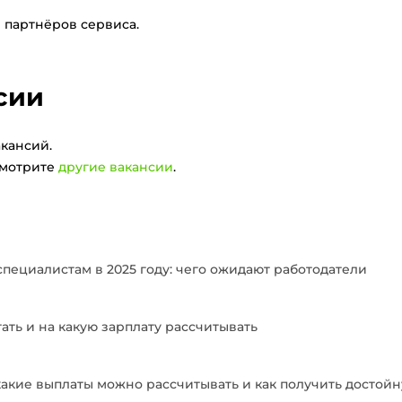
 партнёров сервиса.
сии
кансий.
смотрите
другие вакансии
.
пециалистам в 2025 году: чего ожидают работодатели
тать и на какую зарплату рассчитывать
 какие выплаты можно рассчитывать и как получить достой