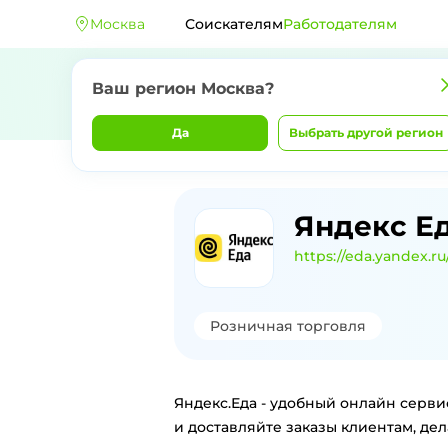
Москва
Соискателям
Работодателям
Ваш регион
Москва
?
Да
Выбрать другой регион
Главная
Компании
Яндекс Еда
Яндекс Е
https://eda.yandex.ru
Розничная торговля
Яндекс.Еда - удобный онлайн серви
и доставляйте заказы клиентам, дел