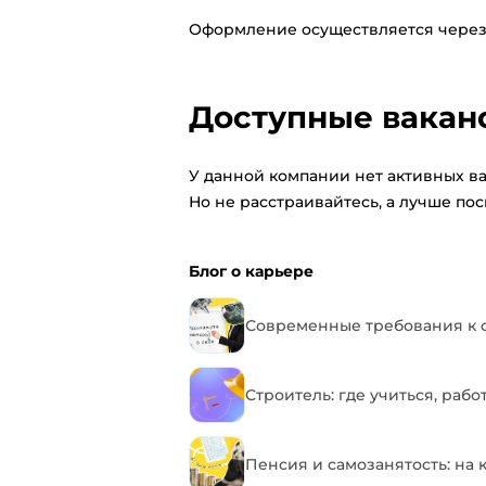
Оформление осуществляется через
Доступные вакан
У данной компании нет активных ва
Но не расстраивайтесь, а лучше по
Блог о карьере
Современные требования к с
Строитель: где учиться, рабо
Пенсия и самозанятость: на