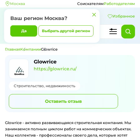
Москва
Соискателям
Работодателям
Избранное
Ваш регион
Москва
?
Да
Выбрать другой регион
Главная
Компании
Glowrice
Glowrice
https://glowrice.ru/
Строительство, недвижимость
Оставить отзыв
Glowrice - активно развивающаяся строительная компания. Мы
занимаемся полным циклом работ на коммерческих объектах.
Наш коллектив - профессионалы своего дела, которые хотят