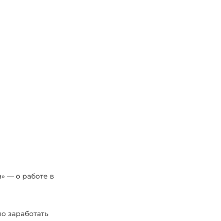
» — о работе в
о заработать