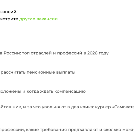
кансий.
смотрите
другие вакансии
.
в России: топ отраслей и профессий в 2026 году
ак рассчитать пенсионные выплаты
положены и когда ждать компенсацию
йтишник, и за что увольняют в два клика: курьер «Самоката
 профессии, какие требования предъявляют и сколько можн