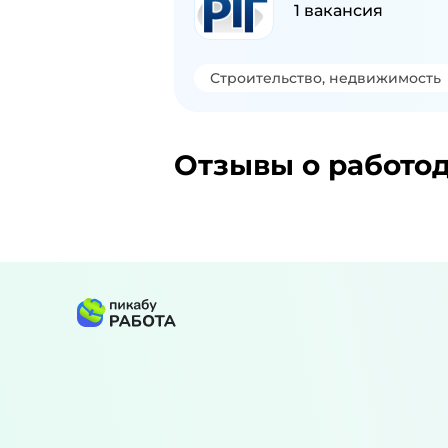
1
вакансия
Строительство, недвижимость
Отзывы о работо