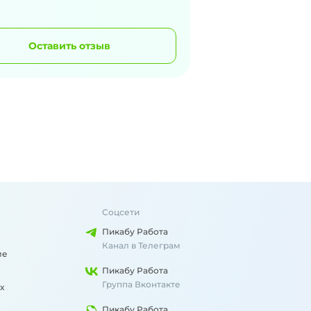
Оставить отзыв
Соцсети
Пикабу Работа
Канал в Телеграм
ме
Пикабу Работа
Группа Вконтакте
х
Пикабу Работа