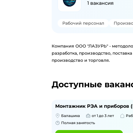
1
вакансия
Рабочий персонал
Произво
Компания ООО "ЛАЗУРЬ" - методоло
разработка, производство, постав
производство и торговля.
Доступные вакан
Монтажник РЭА и приборов 
Балашиха
от 1 до 3 лет
Раб
Полная занятость