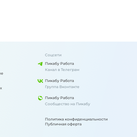
Соцсети
Пикабу Работа
Канал в Телеграм
ме
Пикабу Работа
Группа Вконтакте
х
Пикабу Работа
Сообщество на Пикабу
Политика конфиденциальности
Публичная оферта