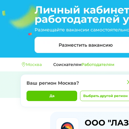
Москва
Соискателям
Работодателям
Ваш регион
Москва
?
Да
Выбрать другой регион
Главная
Компании
ООО "ЛАЗУРЬ"
ООО "ЛАЗ