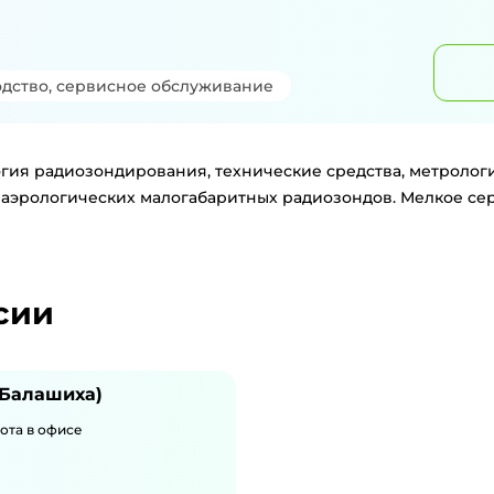
дство, сервисное обслуживание
гия радиозондирования, технические средства, метрологи
ка аэрологических малогабаритных радиозондов. Мелкое с
сии
(Балашиха)
ота в офисе