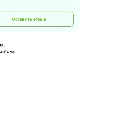
Оставить отзыв
я,
ерийное