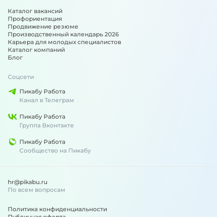
Каталог вакансий
Профориентация
Продвижение резюме
Производственный календарь 2026
Карьера для молодых специалистов
Каталог компаний
Блог
Соцсети
Пикабу Работа
Канал в Телеграм
Пикабу Работа
Группа Вконтакте
Пикабу Работа
Сообщество на Пикабу
hr@pikabu.ru
По всем вопросам
Политика конфиденциальности
Публичная оферта