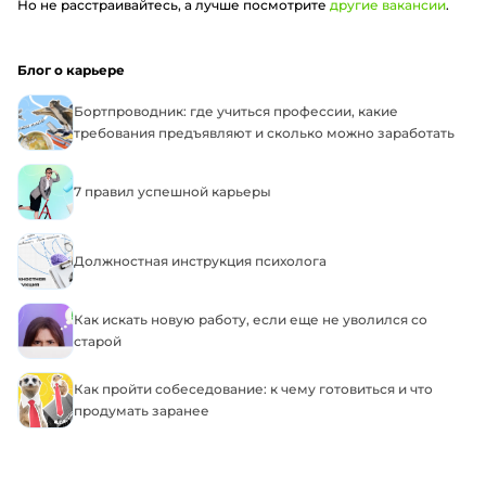
Но не расстраивайтесь, а лучше посмотрите
другие вакансии
.
Блог о карьере
Бортпроводник: где учиться профессии, какие
требования предъявляют и сколько можно заработать
7 правил успешной карьеры
Должностная инструкция психолога
Как искать новую работу, если еще не уволился со
старой
Как пройти собеседование: к чему готовиться и что
продумать заранее