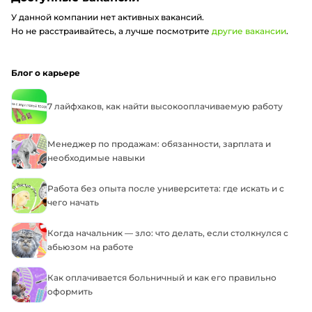
У данной компании нет активных вакансий.
Но не расстраивайтесь, а лучше посмотрите
другие вакансии
.
Блог о карьере
7 лайфхаков, как найти высокооплачиваемую работу
Менеджер по продажам: обязанности, зарплата и
необходимые навыки
Работа без опыта после университета: где искать и с
чего начать
Когда начальник — зло: что делать, если столкнулся с
абьюзом на работе
Как оплачивается больничный и как его правильно
оформить