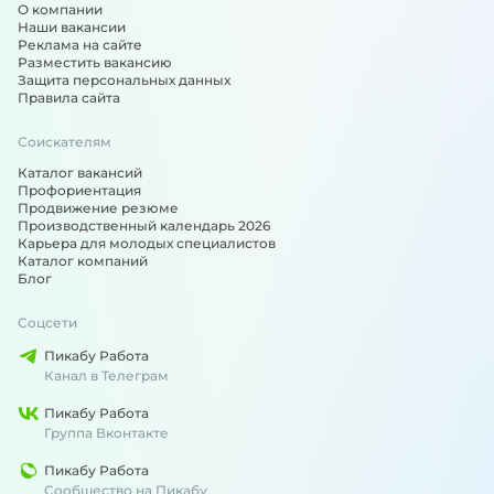
О компании
(Подпись: Твой любимый единственный сотрудник).
Наши вакансии
Реклама на сайте
Разместить вакансию
Защита персональных данных
Правила сайта
Соискателям
Каталог вакансий
Профориентация
Продвижение резюме
Производственный календарь 2026
Карьера для молодых специалистов
Каталог компаний
Блог
Соцсети
Пикабу Работа
Канал в Телеграм
Пикабу Работа
Группа Вконтакте
Пикабу Работа
Сообщество на Пикабу