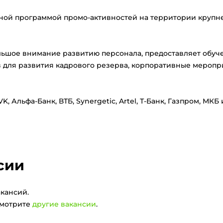
ной программой промо-активностей на территории круп
ьшое внимание развитию персонала, предоставляет обуч
для развития кадрового резерва, корпоративные меропр
, Альфа-Банк, ВТБ, Synergetic, Artel, Т-Банк, Газпром, МКБ 
сии
кансий.
смотрите
другие вакансии
.