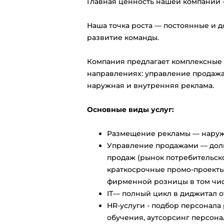
Главная ценность нашей компании 
Наша точка роста — постоянные и 
развитие команды.
Компания предлагает комплексные 
направлениях: управление продажам
наружная и внутренняя реклама.
Основные виды услуг:
Размещение рекламы — наружн
Управление продажами — долг
продаж (рынок потребительско
краткосрочные промо-проекты
фирменной розницы в том чис
IT— полный цикл в диджитал о
HR-услуги - подбор персонала
обучения, аутсорсинг персона