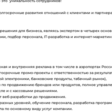
- это уникальность сотрудников!
долгосрочные развития отношений с клиентами и партнер
решения для бизнеса, являясь экспертом в четырех осно
и, подбор персонала, IT-разработка и интернет-маркетинг
ая и внутренняя реклама в том числе в аэропортах Росси
осрочные промо-проекты с ответственностью за результа
й электроники, банковские продукты, табачный рынок),
 по продвижению брендов или продуктов, полное управл
ле и с кассовыми решениями.
т веб-разработки до продвижения.
 разных уровней, обучение персонала, разработка програ
ла по основному виду услуг компании.