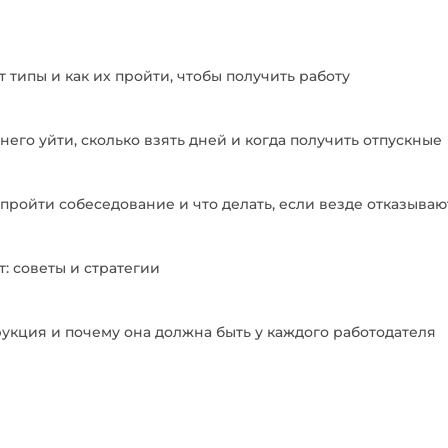
 типы и как их пройти, чтобы получить работу
в него уйти, сколько взять дней и когда получить отпускные
как пройти собеседование и что делать, если везде отказываю
т: советы и стратегии
рукция и почему она должна быть у каждого работодателя