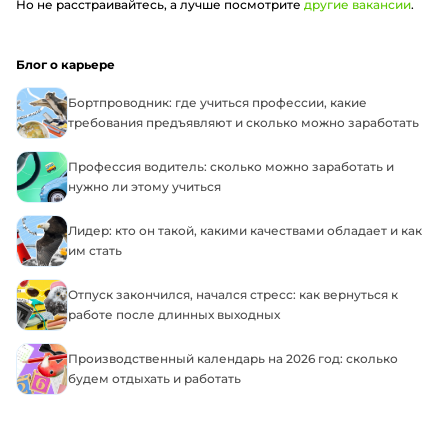
Но не расстраивайтесь, а лучше посмотрите
другие вакансии
.
Блог о карьере
Бортпроводник: где учиться профессии, какие
требования предъявляют и сколько можно заработать
Профессия водитель: сколько можно заработать и
нужно ли этому учиться
Лидер: кто он такой, какими качествами обладает и как
им стать
Отпуск закончился, начался стресс: как вернуться к
работе после длинных выходных
Производственный календарь на 2026 год: сколько
будем отдыхать и работать