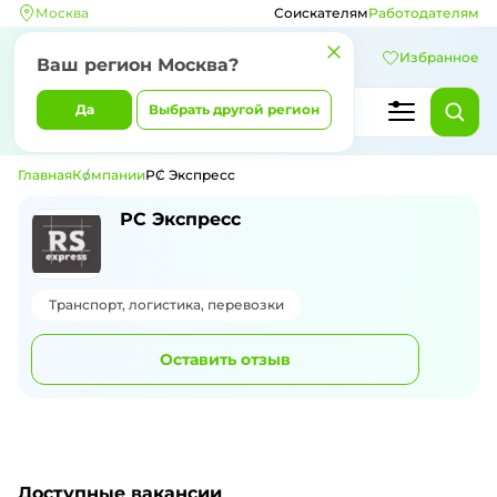
Москва
Соискателям
Работодателям
Избранное
Ваш регион
Москва
?
Да
Выбрать другой регион
Главная
Компании
РС Экспресс
РС Экспресс
Транспорт, логистика, перевозки
Оставить отзыв
Доступные вакансии