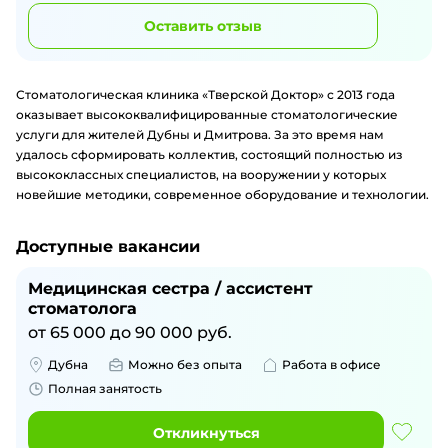
Оставить отзыв
Стоматологическая клиника «Тверской Доктор» с 2013 года
оказывает высококвалифицированные стоматологические
услуги для жителей Дубны и Дмитрова. За это время нам
удалось сформировать коллектив, состоящий полностью из
высококлассных специалистов, на вооружении у которых
новейшие методики, современное оборудование и технологии.
Доступные вакансии
Медицинская сестра / ассистент
стоматолога
от
65 000
до
90 000
руб.
Дубна
Можно без опыта
Работа в офисе
Полная занятость
Откликнуться