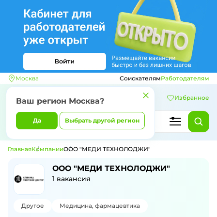
Москва
Соискателям
Работодателям
Избранное
Ваш регион
Москва
?
Да
Выбрать другой регион
Главная
Компании
ООО "МЕДИ ТЕХНОЛОДЖИ"
ООО "МЕДИ ТЕХНОЛОДЖИ"
1
вакансия
Другое
Медицина, фармацевтика