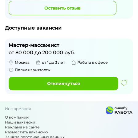
Оставить отзыв
Доступные вакансии
Мастер-массажист
от
80 000
до
200 000
руб.
Москва
от 1 до 3 лет
Работа в офисе
Полная занятость
Откликнуться
Информация
О компании
Наши вакансии
Реклама на сайте
Разместить вакансию
Защита персональных данных