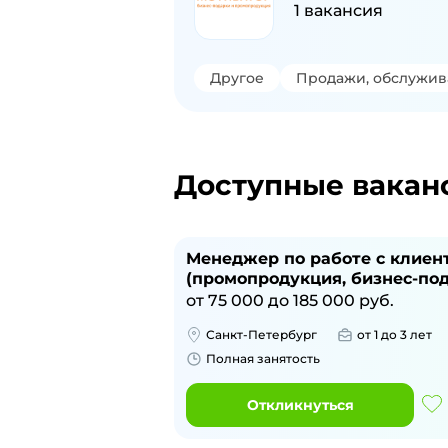
1
вакансия
Другое
Продажи, обслужив
Доступные вакан
Менеджер по работе с клиен
(промопродукция, бизнес-по
от
75 000
до
185 000
руб.
Санкт-Петербург
от 1 до 3 лет
Полная занятость
Откликнуться