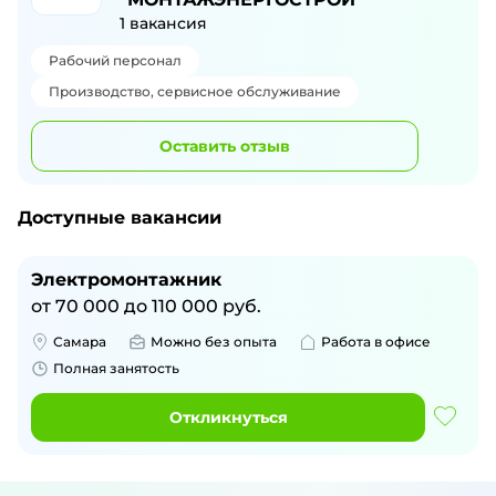
1
вакансия
Рабочий персонал
Производство, сервисное обслуживание
Оставить отзыв
Доступные вакансии
Электромонтажник
от
70 000
до
110 000
руб.
Самара
Можно без опыта
Работа в офисе
Полная занятость
Откликнуться