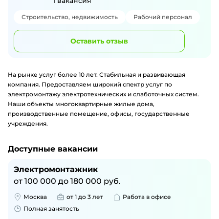
1
вакансия
Строительство, недвижимость
Рабочий персонал
Оставить отзыв
На рынке услуг более 10 лет. Стабильная и развивающая
компания. Предоставляем широкий спектр услуг по
электромонтажу электротехнических и слаботочных систем.
Наши объекты многоквартирные жилые дома,
производственные помещение, офисы, государственные
учреждения.
Доступные вакансии
Электромонтажник
от
100 000
до
180 000
руб.
Москва
от 1 до 3 лет
Работа в офисе
Полная занятость