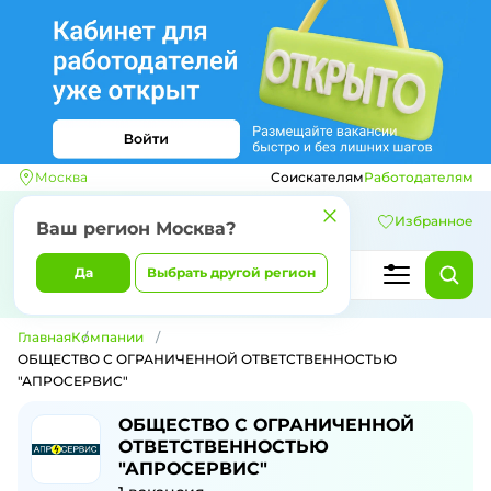
Москва
Соискателям
Работодателям
Избранное
Ваш регион
Москва
?
Да
Выбрать другой регион
Главная
Компании
ОБЩЕСТВО С ОГРАНИЧЕННОЙ ОТВЕТСТВЕННОСТЬЮ
"АПРОСЕРВИС"
ОБЩЕСТВО С ОГРАНИЧЕННОЙ
ОТВЕТСТВЕННОСТЬЮ
"АПРОСЕРВИС"