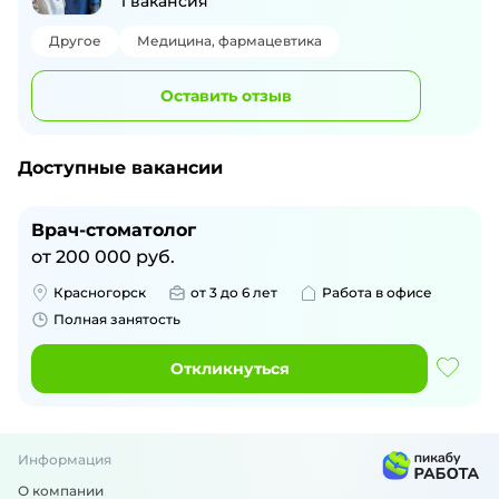
1
вакансия
Другое
Медицина, фармацевтика
Оставить отзыв
Доступные вакансии
Врач-стоматолог
от
200 000
руб.
Красногорск
от 3 до 6 лет
Работа в офисе
Полная занятость
Откликнуться
Информация
О компании