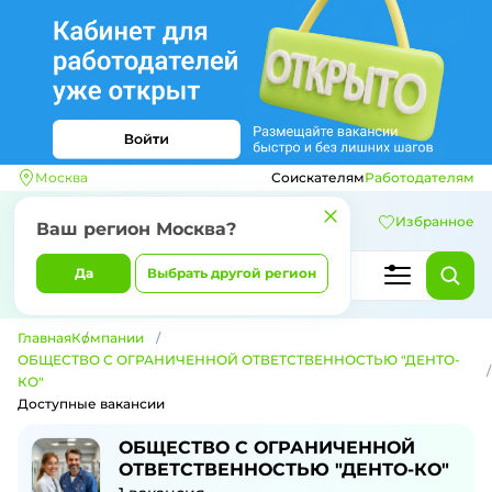
Москва
Соискателям
Работодателям
Избранное
Ваш регион
Москва
?
Да
Выбрать другой регион
Главная
Компании
ОБЩЕСТВО С ОГРАНИЧЕННОЙ ОТВЕТСТВЕННОСТЬЮ "ДЕНТО-
КО"
Доступные вакансии
Доступные вакансии компании ОБЩ
ОБЩЕСТВО С ОГРАНИЧЕННОЙ
ОТВЕТСТВЕННОСТЬЮ "ДЕНТО-КО"