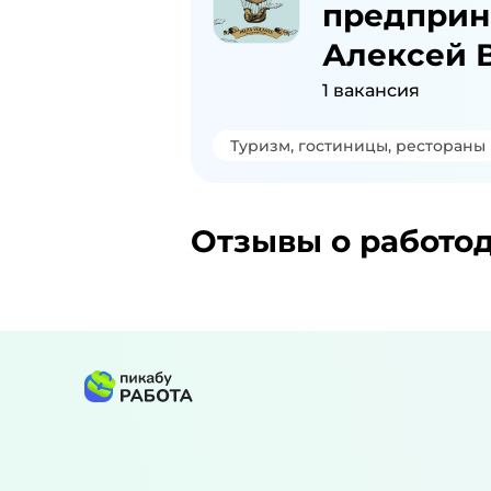
предприн
Алексей 
1
вакансия
Туризм, гостиницы, рестораны
Отзывы о работо