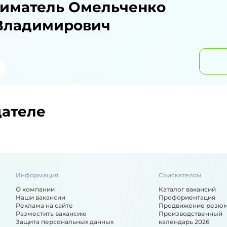
иматель Омельченко
Владимирович
дателе
Информация
Соискателям
О компании
Каталог вакансий
Наши вакансии
Профориентация
Реклама на сайте
Продвижение резю
Разместить вакансию
Производственный
Защита персональных данных
календарь 2026