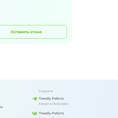
Оставить отзыв
Соцсети
Пикабу Работа
Канал в Телеграм
ме
Пикабу Работа