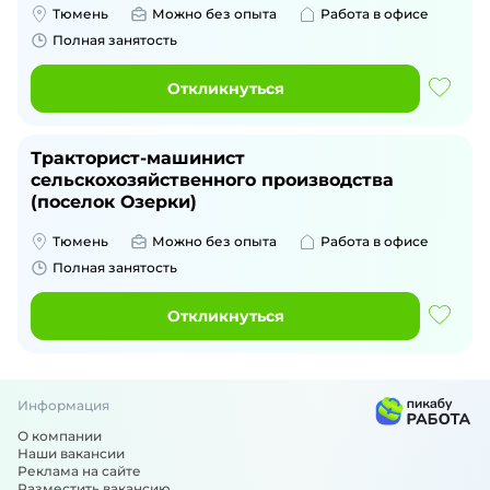
Тюмень
Можно без опыта
Работа в офисе
Полная занятость
Откликнуться
Тракторист-машинист
сельскохозяйственного производства
(поселок Озерки)
Тюмень
Можно без опыта
Работа в офисе
Полная занятость
Откликнуться
Информация
О компании
Наши вакансии
Реклама на сайте
Разместить вакансию