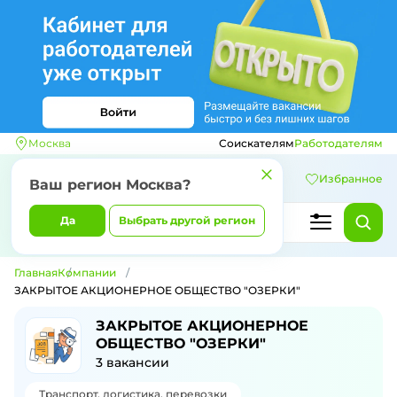
Москва
Соискателям
Работодателям
Избранное
Ваш регион
Москва
?
Да
Выбрать другой регион
Главная
Компании
ЗАКРЫТОЕ АКЦИОНЕРНОЕ ОБЩЕСТВО "ОЗЕРКИ"
ЗАКРЫТОЕ АКЦИОНЕРНОЕ
ОБЩЕСТВО "ОЗЕРКИ"
3
вакансии
Транспорт, логистика, перевозки