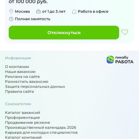
от
100 000
руб.
Москва
от 1 до 3 лет
Работа в офисе
Полная занятость
Откликнуться
Информация
О компании
Наши вакансии
Реклама на сайте
Разместить вакансию
Защита персональных данных
Правила сайта
Соискателям
Каталог вакансий
Профориентация
Продвижение резюме
Производственный календарь 2026
Карьера для молодых специалистов
Каталог компаний