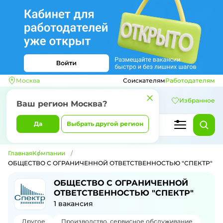
Москва
Соискателям
Работодателям
Избранное
Ваш регион
Москва
?
Да
Выбрать другой регион
Главная
Компании
ОБЩЕСТВО С ОГРАНИЧЕННОЙ ОТВЕТСТВЕННОСТЬЮ "СПЕКТР"
ОБЩЕСТВО С ОГРАНИЧЕННОЙ
ОТВЕТСТВЕННОСТЬЮ "СПЕКТР"
1
вакансия
Другое
Производство, сервисное обслуживание