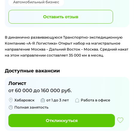
Автомобильный бизнес
Оставить отзыв
В динамично развивающуюся Транспортно-экспедиционную
Компанию «А-Я Логистика» Открыт набор на магистральное
направление Москва – Дальний Восток – Москва. Средний накат
на этом направлении составляет 35 000 км в месяц.
Доступные вакансии
Логист
от
60 000
до
160 000
руб.
Хабаровск
от 1 до 3 лет
Работа в офисе
Полная занятость
Откликнуться